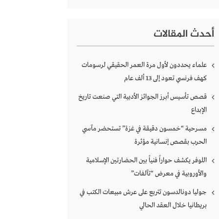
أحدث المقالات
علماء يحددون لأول مرة العمر الحقيقي لرسومات
كهف فرنسي تعود إلى 13 ألف عام
قصص تأسيس أبرز الجوائز الأدبية التي صنعت تاريخ
الإبداع
مسرحية “خمسون دقيقة في غزة” تستحضر مآسي
الحرب بقصص إنسانية مؤثرة
اللوفر يكشف حواراً فنياً بين الحضارتين الإسلامية
والأوروبية في معرض “تآلفات”
جوليا دونالدسون تتربع على عرش مبيعات الكتب في
بريطانيا خلال العقد الحالي