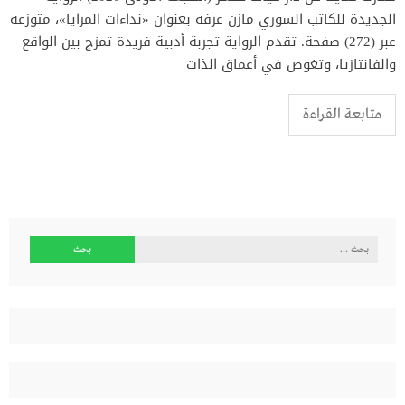
الجديدة للكاتب السوري مازن عرفة بعنوان «نداءات المرايا»، متوزعة
عبر (272) صفحة. تقدم الرواية تجربة أدبية فريدة تمزج بين الواقع
والفانتازيا، وتغوص في أعماق الذات
متابعة القراءة
البحث
عن: