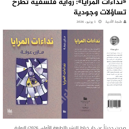
«نداءات المرايا»: رواية فلسفية تطرح
تساؤلات وجودية
طنجة الأدبية
1 يونيو، 2026
صدرت حديثاً عن دار خياط للنشر (الطبعة الأولى 2026) الرواية