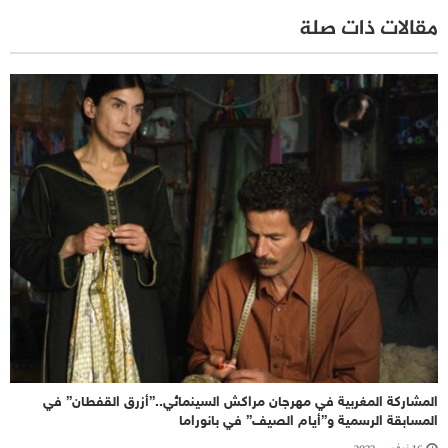
مقالات ذات صلة
المشاركة المغربية في مهرجان مراكش السينمائي..”أزرق القفطان” في
المسابقة الرسمية و”أيام الصيف” في بانوراما