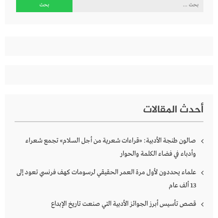
البحث
عن:
أحدث المقالات
صالون طنجة الأدبية: «قراءات شعرية من أجل السلام» تجمع شعراء
وأدباء في فضاء الكلمة والحوار
علماء يحددون لأول مرة العمر الحقيقي لرسومات كهف فرنسي تعود إلى
13 ألف عام
قصص تأسيس أبرز الجوائز الأدبية التي صنعت تاريخ الإبداع