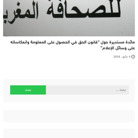
مائدة مستديرة حول “قانون الحق في الحصول على المعلومة وانعكاساته
على وسائل الإعلام”
4 مايو، 2018
البحث
عن: