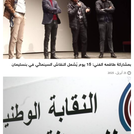
بمشاركة طاقمه الفني: 15 يوم يُشعل النقاش السينمائي في بنسليمان
21 أبريل، 2025