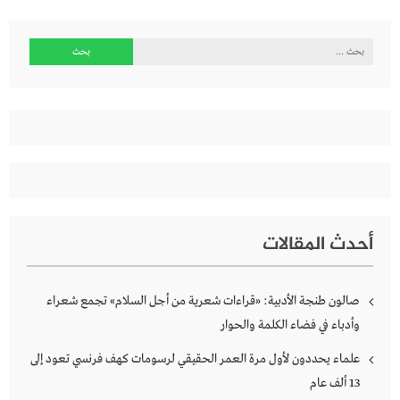
البحث
عن:
أحدث المقالات
صالون طنجة الأدبية: «قراءات شعرية من أجل السلام» تجمع شعراء
وأدباء في فضاء الكلمة والحوار
علماء يحددون لأول مرة العمر الحقيقي لرسومات كهف فرنسي تعود إلى
13 ألف عام