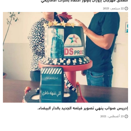
انطلاق مهرجان إزوران بأولوز احتفاءً بالتراث الأمازيغي
22 سبتمبر، 2025
إدريس صواب ينهي تصوير فيلمه الجديد بالدار البيضاء.
23 أغسطس، 2021