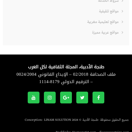
شروط الخدمة
مواقع تثقيفية
مواقع تعليمية مغربية
مواقع عربية مميزة
طنجة الأدبية، المجلة الثقافية لكل العرب
ملف الصحافة 02/2018 – الإيداع القانوني 0024/2004
– الترقيم الدولي 8179-1114
جميع الحقوق محفوظة -طنجة الأدبية © 2024 Conception:
LINAM SOLUTION