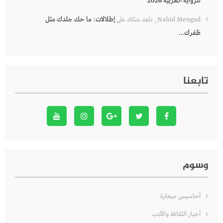
للرواية العربية 2026
إطلالات: ما حك جلدك مثل
Nahid Mengad_ ناهد منكاد
على
ظفرك…
تابعنا
وسوم
أحاسيس مبعثرة
أخبار الثقافة والأدب