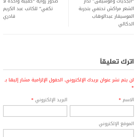
“أبجديات وموسيقى” لدار
صدور رواية “حقيبة واحدة لا
الشعر مراكش تحتفي بتجربة
تكفي” للكاتب عبد الكريم
الموسيقار عبدالوهاب
قادري
الدكالي
اترك تعليقاً
لن يتم نشر عنوان بريدك الإلكتروني.
الحقول الإلزامية مشار إليها بـ
*
الاسم
*
البريد الإلكتروني
*
الموقع الإلكتروني