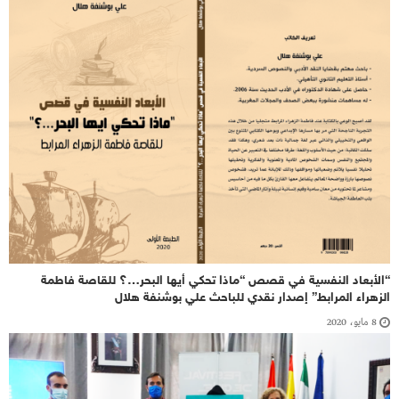
“الأبعاد النفسية في قصص “ماذا تحكي أيها البحر…؟ للقاصة فاطمة
الزهراء المرابط” إصدار نقدي للباحث علي بوشنفة هلال
8 مايو، 2020