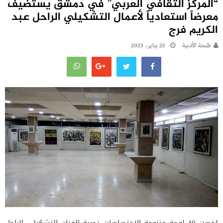
“المركز الثقافي العربي” في دمشق يستضيف
معرضاً استعادياً لأعمال التشكيلي الراحل عبد
الكريم فرج
طنجة الأدبية
25 يناير، 2023