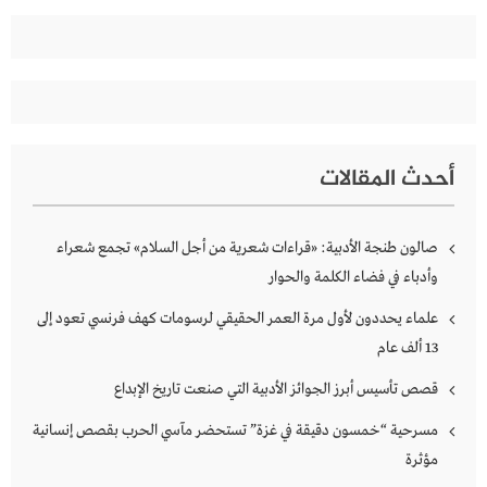
أحدث المقالات
صالون طنجة الأدبية: «قراءات شعرية من أجل السلام» تجمع شعراء
وأدباء في فضاء الكلمة والحوار
علماء يحددون لأول مرة العمر الحقيقي لرسومات كهف فرنسي تعود إلى
13 ألف عام
قصص تأسيس أبرز الجوائز الأدبية التي صنعت تاريخ الإبداع
مسرحية “خمسون دقيقة في غزة” تستحضر مآسي الحرب بقصص إنسانية
مؤثرة