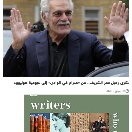
ذكرى رحيل عمر الشريف.. من «صراع في الوادي» إلى نجومية هوليوود
10 يوليو، 2026