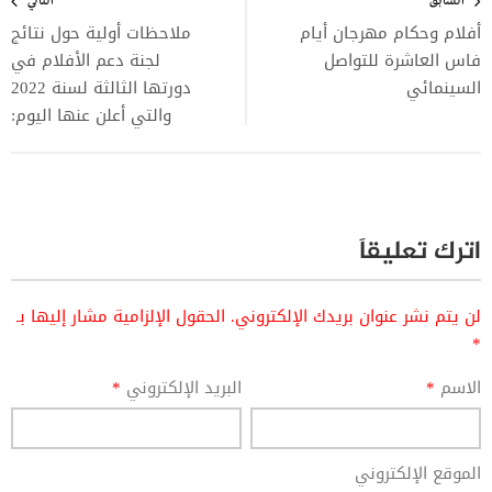
المقالات
السابق
التالي
أفلام وحكام مهرجان أيام
ملاحظات أولية حول نتائج
فاس العاشرة للتواصل
لجنة دعم الأفلام في
السينمائي
دورتها الثالثة لسنة 2022
والتي أعلن عنها اليوم:
اترك تعليقاً
لن يتم نشر عنوان بريدك الإلكتروني.
الحقول الإلزامية مشار إليها بـ
*
الاسم
*
البريد الإلكتروني
*
الموقع الإلكتروني