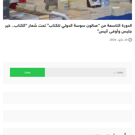
الدورة التاسعة من “صالون سوسة الدولي للكتاب” تحت شعار “الكتاب.. خير
جليس وأوفى أنيس”
24 مايو، 2024
البحث
عن: