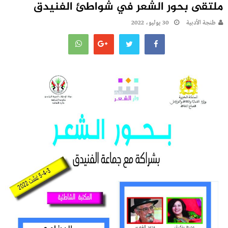
ملتقى بحور الشعر في شواطئ الفنيدق
طنجة الأدبية
30 يوليو، 2022