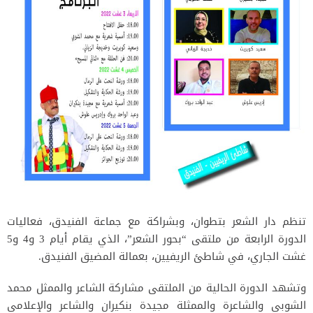
تنظم دار الشعر بتطوان، وبشراكة مع جماعة الفنيدق، فعاليات
الدورة الرابعة من ملتقى “بحور الشعر”، الذي يقام أيام 3 و4 و5
غشت الجاري، في شاطئ الريفيين، بعمالة المضيق الفنيدق.
وتشهد الدورة الحالية من الملتقى مشاركة الشاعر والممثل محمد
الشوبي والشاعرة والممثلة مجيدة بنكيران والشاعر والإعلامي