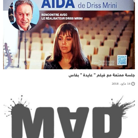
جلسة ممتعة مع فيلم ” عايدة ” بفاس
14 مايو، 2018