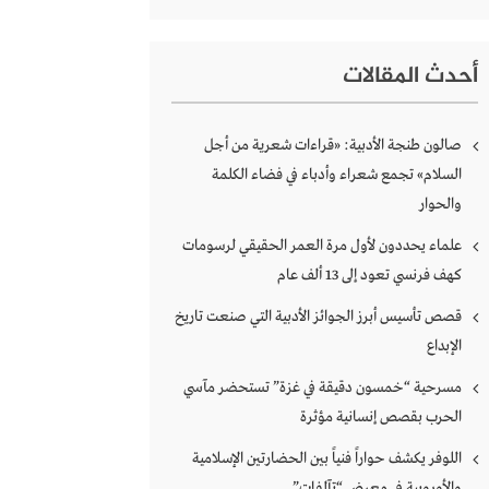
أحدث المقالات
صالون طنجة الأدبية: «قراءات شعرية من أجل
السلام» تجمع شعراء وأدباء في فضاء الكلمة
والحوار
علماء يحددون لأول مرة العمر الحقيقي لرسومات
كهف فرنسي تعود إلى 13 ألف عام
قصص تأسيس أبرز الجوائز الأدبية التي صنعت تاريخ
الإبداع
مسرحية “خمسون دقيقة في غزة” تستحضر مآسي
الحرب بقصص إنسانية مؤثرة
اللوفر يكشف حواراً فنياً بين الحضارتين الإسلامية
والأوروبية في معرض “تآلفات”