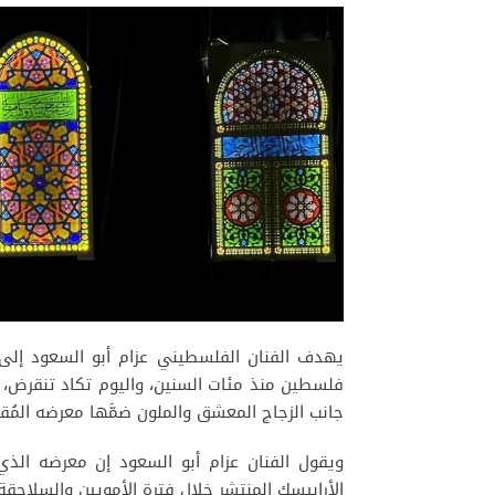
يهدف الفنان الفلسطيني عزام أبو السعود إلى 
فلسطين منذ مئات السنين، واليوم تكاد تنقرض، 
جانب الزجاج المعشق والملون ضمَّها معرضه الم
ويقول الفنان عزام أبو السعود إن معرضه ال
الأرابيسك المنتشر خلال فترة الأمويين والسلاجق