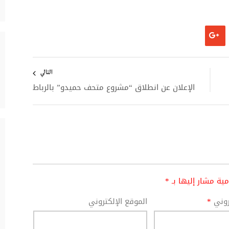
التالي
الإعلان عن انطلاق “مشروع متحف حميدو” بالرباط
امية مشار إليها بـ
*
تروني
*
الموقع الإلكتروني