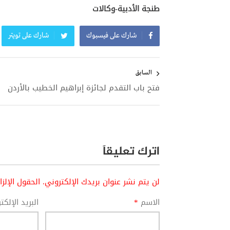
طنجة الأدبية-وكالات
شارك على فيسبوك
شارك على تويتر
تصفّح
المقالات
السابق
فتح باب التقدم لجائزة إبراهيم الخطيب بالأردن
اترك تعليقاً
لن يتم نشر عنوان بريدك الإلكتروني.
الحقول الإلز
الاسم
*
البريد الإلك