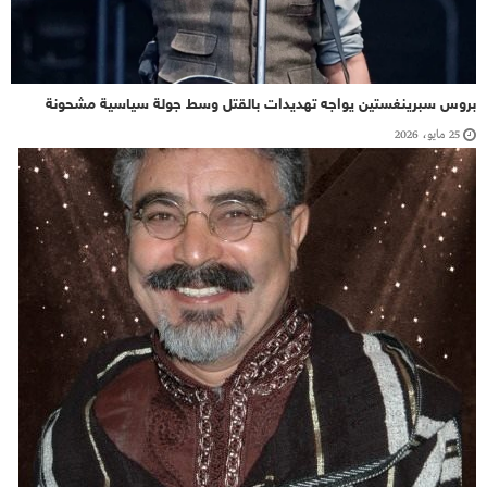
بروس سبرينغستين يواجه تهديدات بالقتل وسط جولة سياسية مشحونة
25 مايو، 2026