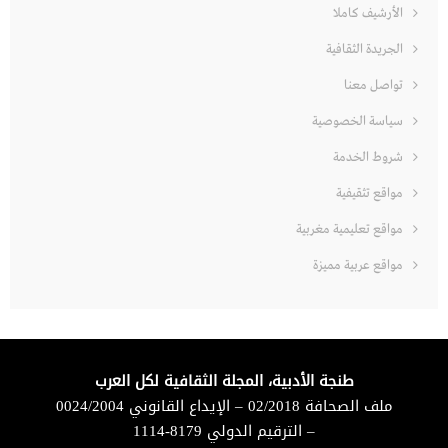
الأرشيف كاملا
الجريدة الثقافية
تواصل معنا
سياسة الخصوصية
شروط الخدمة
مواقع تثقيفية
مواقع تعليمية مغربية
مواقع عربية مميزة
طنجة الأدبية، المجلة الثقافية لكل العرب
ملف الصحافة 02/2018 – الإيداع القانوني 0024/2004
– الترقيم الدولي 8179-1114