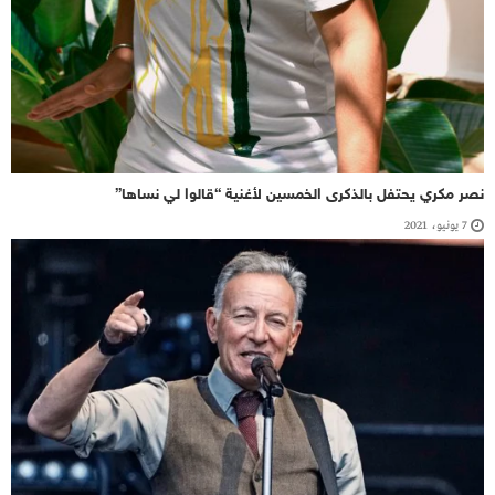
نصر مكري يحتفل بالذكرى الخمسين لأغنية “قالوا لي نساها”
7 يونيو، 2021