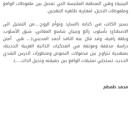
البينية) وهي المنطقة الملتبسة التي تفصل بين ملفوظات الواقع
وملفوظات التخيل، لمقاربة ظاهرة التهجين.
يسير الكاتب في كتابه (السارد وتوأم الروح….من التمثيل الى
الاصطناع) بأسلوب رائع وببيان شاسع المعاني، شيق الأسلوب،
وبلغة راقية، وقد قال عنه الناقد أحمد المديني:(… هي أمتن
دراسة مدققة وموثقة في المحكيات الذاتية العربية الحديثة،
بمنهجية تتراوح بين محمولات النصوص ومنظورات الدرس النقدي
الحديد، تستجلي تمثيلات الواقع بين حقيقته وتخيل الذات….).
محمد طمطم