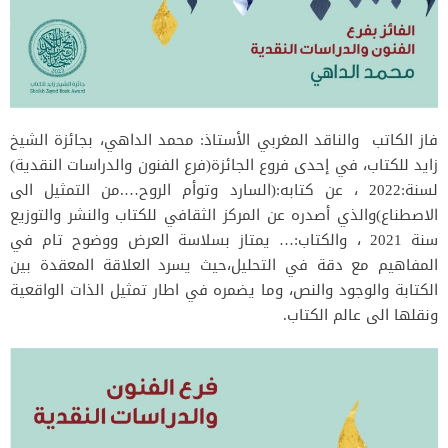
فاز الكاتب والناقد المغربي الأستاذ: محمد الداهي، بجائزة الشيخ
زايد للكتاب، في إحدى فروع الجائزة(فرع الفنون والدراسات النقدية)
لسنة:2022 ، عن كتابه:(السارد وتوأم الروح….من التمثيل الى
الاصطناع)والذي أصدره عن المركز الثقافي للكتاب والنشر والتوزيع
سنة 2021 ، والكتاب:… يمتاز بسلاسة العرض ووضوح تام في
المفاهيم مع دقة في التحليل،حيث يسرد العلاقة المعقدة بين
الكتابة والوجود والنص، وما يضمره في اطار تمثيل الذات الواقعية
ونقلها الى عالم الكتاب.