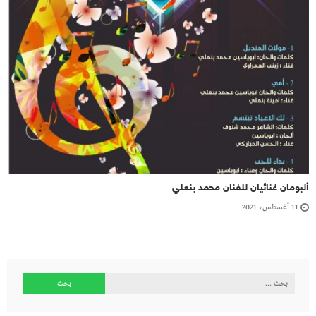
ألبومان غنائيان للفنان محمد بنعلي
11 أغسطس، 2021
البحث
عن: