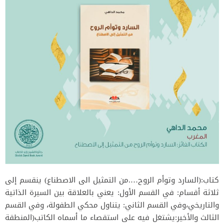
كتاب:(السارد وتوأم الروح….من التمثيل الى الاصطناع) ينقسم إلى
ثلاثة أقسام: في القسم الأول: يعني بالعلاقة بين السيرة الذاتية
والتاريخي،وفي القسم الثاني: يتناول محكي الطفولة، وفي القسم
الثالث والأخير:يشتغل فيه على استقصاء ما أسماه الكاتب(المنطقة