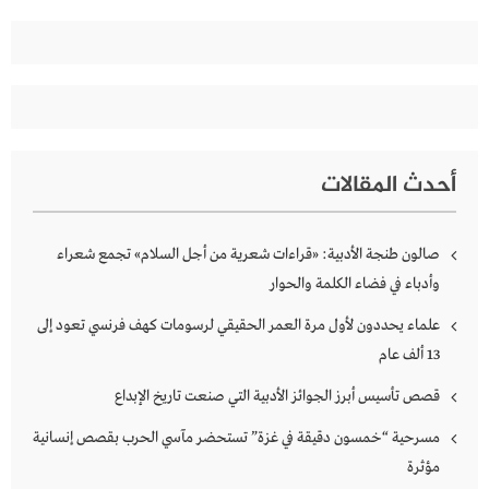
أحدث المقالات
صالون طنجة الأدبية: «قراءات شعرية من أجل السلام» تجمع شعراء
وأدباء في فضاء الكلمة والحوار
علماء يحددون لأول مرة العمر الحقيقي لرسومات كهف فرنسي تعود إلى
13 ألف عام
قصص تأسيس أبرز الجوائز الأدبية التي صنعت تاريخ الإبداع
مسرحية “خمسون دقيقة في غزة” تستحضر مآسي الحرب بقصص إنسانية
مؤثرة