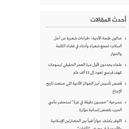
أحدث المقالات
صالون طنجة الأدبية: «قراءات شعرية من أجل
السلام» تجمع شعراء وأدباء في فضاء الكلمة
والحوار
علماء يحددون لأول مرة العمر الحقيقي لرسومات
كهف فرنسي تعود إلى 13 ألف عام
قصص تأسيس أبرز الجوائز الأدبية التي صنعت تاريخ
الإبداع
مسرحية “خمسون دقيقة في غزة” تستحضر مآسي
الحرب بقصص إنسانية مؤثرة
اللوفر يكشف حواراً فنياً بين الحضارتين الإسلامية
والأوروبية في معرض “تآلفات”