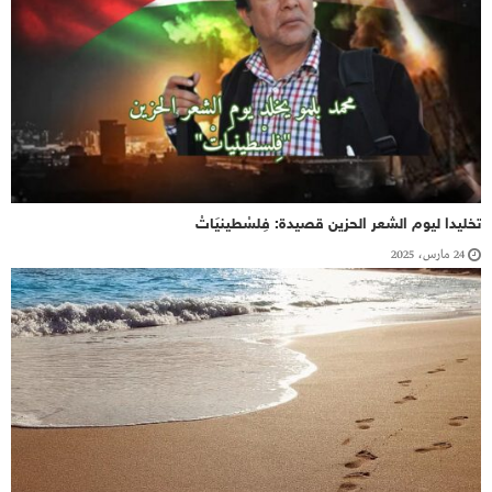
تخليدا ليوم الشعر الحزين قصيدة: فِلسْطينيَاتْ
24 مارس، 2025