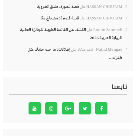
قصة قصيرة: فندق العروبة
HASSAN CHOUTAM
على
قصة قصيرة: مُسْتراحٌ مِنّا
HASSAN CHOUTAM
على
الكشف عن القائمة الطويلة للجائزة العالمية
Ranim Zammeli
على
للرواية العربية 2026
إطلالات: ما حك جلدك مثل
Nahid Mengad_ ناهد منكاد
على
ظفرك…
تابعنا