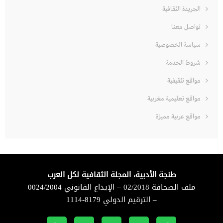
الجريدة الثقافية
تواصل معنا
سياسة الخصوصية
شروط الخدمة
مواقع تثقيفية
مواقع تعليمية مغربية
مواقع عربية مميزة
طنجة الأدبية، المجلة الثقافية لكل العرب
ملف الصحافة 02/2018 – الإيداع القانوني 0024/2004
– الترقيم الدولي 8179-1114