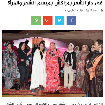
في دار الشعر بمراكش بميسم الشعر والمرأة
طنجة الأدبية
29 مارس، 2022
العالم يلتئم تحت خيمة الشعر في تظاهرة الملتقى الثاني الشعري