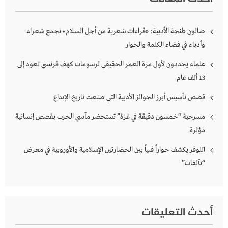
صالون طنجة الأدبية: «قراءات شعرية من أجل السلام» تجمع شعراء
وأدباء في فضاء الكلمة والحوار
علماء يحددون لأول مرة العمر الحقيقي لرسومات كهف فرنسي تعود إلى
13 ألف عام
قصص تأسيس أبرز الجوائز الأدبية التي صنعت تاريخ الإبداع
مسرحية “خمسون دقيقة في غزة” تستحضر مآسي الحرب بقصص إنسانية
مؤثرة
اللوفر يكشف حواراً فنياً بين الحضارتين الإسلامية والأوروبية في معرض
“تآلفات”
أحدث التعليقات