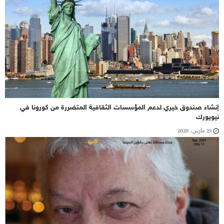
إنشاء صندوق خيري لدعم المؤسسات الثقافية المتضررة من كورونا في
نيويورك
23 مارس، 2020