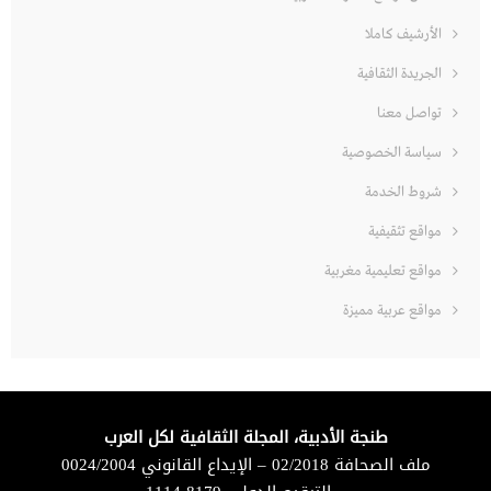
الأرشيف كاملا
الجريدة الثقافية
تواصل معنا
سياسة الخصوصية
شروط الخدمة
مواقع تثقيفية
مواقع تعليمية مغربية
مواقع عربية مميزة
طنجة الأدبية، المجلة الثقافية لكل العرب
ملف الصحافة 02/2018 – الإيداع القانوني 0024/2004