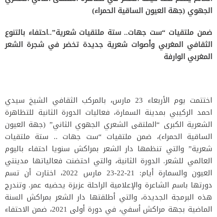
الجهوي (جهة العيون الساقية الحمراء)
ضمن ملتقيات “ست جهات.. ستة ملتقيات شعرية”..
احتفاء بالتنوع
الثقافي المغربي وأصوات شعرية جديدة تخضر في شجرة الشعر
المغربي الوارفة
اختتمت يوم الأربعاء 23 مارس، بالمركب الثقافي الشيخ سيدي
احمد الركيبي بمدينة السمارة، فعاليات الدورة الثانية للتظاهرة
الشعرية الكبرى “الملتقى الشعري الجهوي الثاني” (جهة العيون
الساقية الحمراء)، ضمن ملتقيات “ست جهات .. ستة ملتقيات
شعرية” والتي تنظمها دار الشعر بمراكش سنويا احتفاء باليوم
العالمي للشعر. الدورة الثانية، والتي احتضنت فعالياتها مدينتي
العيون والسمارة أيام: 21-22-23 مارس 2022، اختارت أن تسم
دورتها باسم الشاعرة والإعلامية الراحلة عزيزة يحضيه عمر. وتندرج
هذه البرمجة الجديدة، والتي أطلقتها دار الشعر بمراكش السنة
الماضية بجهة مراكش أسفي، في دورة أولى 2021، ضمن الاحتفاء