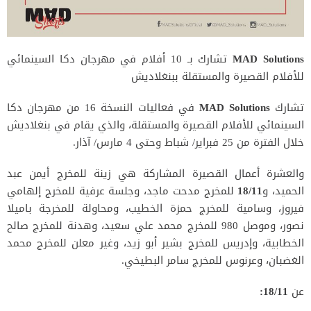
MAD Solutions
تشارك بـ 10 أفلام في مهرجان دكا السينمائي
للأفلام القصيرة والمستقلة ببنغلاديش
تشارك
MAD Solutions
في فعاليات النسخة 16 من مهرجان دكا
السينمائي للأفلام القصيرة والمستقلة، والذي يقام في بنغلاديش
خلال الفترة من 25 فبراير/ شباط وحتى 4 مارس/ آذار.
والعشرة أعمال القصيرة المشاركة هي زينة للمخرج أيمن عبد
الحميد، و
18/11
للمخرج مدحت ماجد، وجلسة عرفية للمخرج إلهامي
فيروز، وسامية للمخرج حمزة الخطيب، ومحاولة للمخرجة باميلا
نصور، وموصل 980 للمخرج محمد علي سعيد، وهدنة للمخرج صالح
الخطابية، وإدريس للمخرج بشير أبو زيد، وغير معلن للمخرج محمد
الغضبان، وعرنوس للمخرج سامر البطيخي.
عن
18/11: