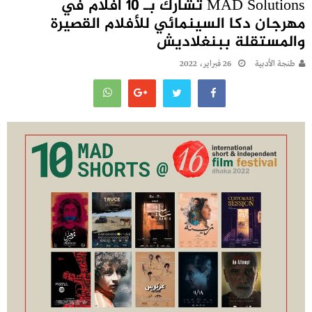
MAD Solutions تشارك بـ 10 أفلام في
مهرجان دكا السينمائي للأفلام القصيرة
والمستقلة ببنغلاديش
طنجة الأدبية
26 فبراير، 2022