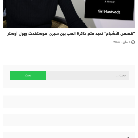
“قصص الأشباح” تعيد فتح ذاكرة الحب بين سيري هوستفدت وبول أوستر
4 مايو، 2026
البحث
عن: