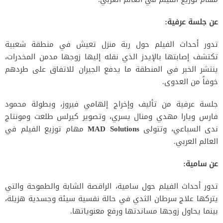
عن جلسة عرفية:
تدور أحداث الفيلم حول ربة منزل تعيش في منطقة شعبية
تكتشف إصابتها بالإيدز الذي نقله إليها زوجها مدمن المخدرات،
ينتشر الخبر في المنطقة ما يدفع الجيران للاتفاق على طردهم
خوفاً من العدوى.
جلسة عرفية من تأليف وإخراج إلهامي فيروز، وبطولة محمود
فارس ويارا مهدي ومنال يسري، وتصوير كيرلس طلعت ومونتاج
ندى السباعي، وتتولى
MAD Solutions
مهام توزيع الفيلم في
العالم العربي.
عن سامية:
تدور أحداث الفيلم حول سامية، الراقصة الشابة والطموحة والتي
يتركها علاج سرطان الثدي في حالة نفسية سيئة وجسدية هزيلة،
بينما يحاول زوجها مساندتها ورفع معنوياتها.