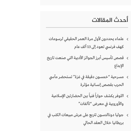
أحدث المقالات
علماء يحددون لأول مرة العمر الحقيقي لرسومات
كهف فرنسي تعود إلى 13 ألف عام
قصص تأسيس أبرز الجوائز الأدبية التي صنعت تاريخ
الإبداع
مسرحية “خمسون دقيقة في غزة” تستحضر مآسي
الحرب بقصص إنسانية مؤثرة
اللوفر يكشف حواراً فنياً بين الحضارتين الإسلامية
والأوروبية في معرض “تآلفات”
جوليا دونالدسون تتربع على عرش مبيعات الكتب في
بريطانيا خلال العقد الحالي