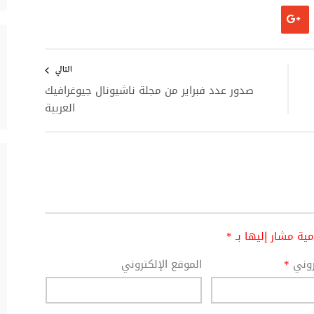
التالي
صدور عدد فبراير من مجلة ناشيونال جيوغرافيك
العربية
امية مشار إليها بـ
*
تروني
*
الموقع الإلكتروني