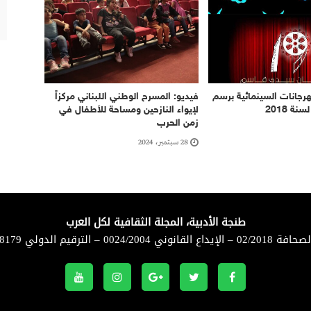
هرجانات السينمائية برسم
فيديو: المسرح الوطني اللبناني مركزاً
نة 2018
لإيواء النازحين ومساحة للأطفال في
زمن الحرب
28 سبتمبر، 2024
طنجة الأدبية، المجلة الثقافية لكل العرب
لقانوني 0024/2004 – الترقيم الدولي 8179-1114