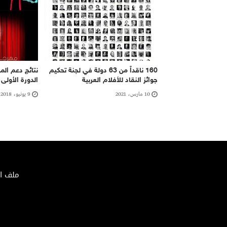
160 ناقداً من 63 دولة في لجنة تحكيم
نتائج دعم الم
جوائز النقاد للأفلام العربية
الدورة الأولى لس
10 مارس، 2021
9 يونيو، 2018
ملف الصحافة 02/2018 – الإيداع ا