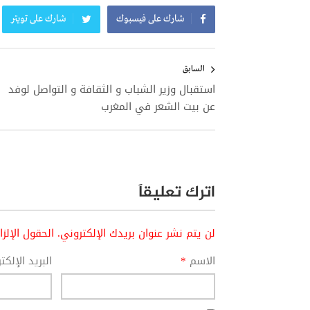
شارك على فيسبوك
شارك على تويتر
تصفّح
المقالات
السابق
استقبال وزير الشباب و الثقافة و التواصل لوفد
عن بيت الشعر في المغرب
اترك تعليقاً
لن يتم نشر عنوان بريدك الإلكتروني.
الحقول الإلز
الاسم
*
البريد الإلك