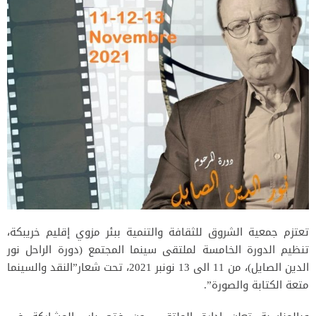
تعتزم جمعية الشروق للثقافة والتنمية ببئر مزوي إقليم خريبكة،
تنظيم الدورة الخامسة لملتقى سينما المجتمع (دورة الراحل نور
الدين الصايل)، من 11 الى 13 نونبر 2021، تحت شعار”النقد والسينما
متعة الكتابة والصورة”.