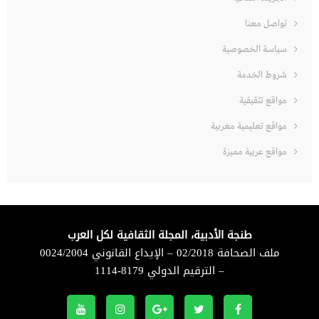
تواصل معنا
سياسة الخصوصية
شروط الخدمة
مواقع تثقيفية
مواقع تعليمية مغربية
مواقع عربية مميزة
طنجة الأدبية، المجلة الثقافية لكل العرب
ملف الصحافة 02/2018 – الإيداع القانوني 0024/2004
– الترقيم الدولي 8179-1114