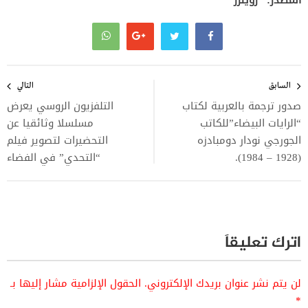
تصفّح
المقالات
السابق
التالي
صدور ترجمة بالعربية لكتاب
التلفزيون الروسي يعرض
“الرايات البيضاء”للكاتب
مسلسلا وثائقيا عن
الجورجي نودار دومبادزه
التحضيرات لتصوير فيلم
(1928 – 1984).
“التحدي” في الفضاء
اترك تعليقاً
لن يتم نشر عنوان بريدك الإلكتروني.
الحقول الإلزامية مشار إليها بـ
*