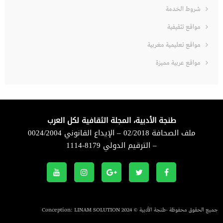
شروط الخدمة
مواقع تثقيفية
مواقع تعليمية مغربية
مواقع عربية مميزة
طنجة الأدبية، المجلة الثقافية لكل العرب
ملف الصحافة 02/2018 – الإيداع القانوني 0024/2004
– الترقيم الدولي 8179-1114
جميع الحقوق محفوظة -طنجة الأدبية © 2024 Conception:
LINAM SOLUTION