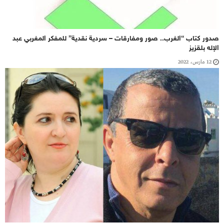
صدور كتاب “الغرب.. صور ومفارقات – سردية نقدية” للمفكر المغربي عبد
الإله بلقزيز
12 مارس، 2022