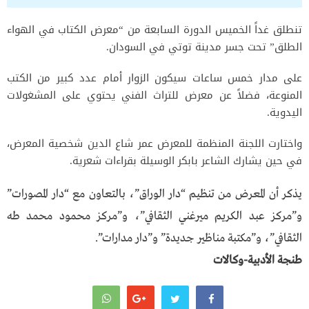
تنطلق غداً الخميس الدورة السابعة من “معرض الكتاب في الهواء
الطلق” تحت جسر مدينة توتي في السودان.
على مدار خمس ساعات سيكون الزوار أمام عدد كبير من الكتب
المنوعة، فضلاً عن معرض للتراث الفني يحتوي على المشغولات
اليدوية.
واختارت اللجنة المنظمة للمعرض عمر شاع الدين شخصية المعرض،
في حين يشارك الشاعر بابكر الوسيلة بقراءات شعرية.
يذكر أن المعرض من تنظيم “دار الوراق”، بالتعاون مع “دار المصورات”
و”مركز عبد الكريم ميرغني الثقافي”، و”مركز محمود محمد طه
الثقافي”، و”مكتبة مناظير جديدة” و”دار مدارات”.
طنجة الأدبية-وكالات