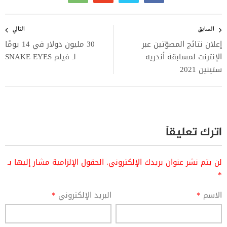
تصفّح
المقالات
السابق
التالي
إعلان نتائج المصوّتين عبر
30 مليون دولار في 14 يومًا
الإنترنت لمسابقة أندريه
لـ فيلم SNAKE EYES
ستينين 2021
اترك تعليقاً
لن يتم نشر عنوان بريدك الإلكتروني.
الحقول الإلزامية مشار إليها بـ
*
الاسم
*
البريد الإلكتروني
*