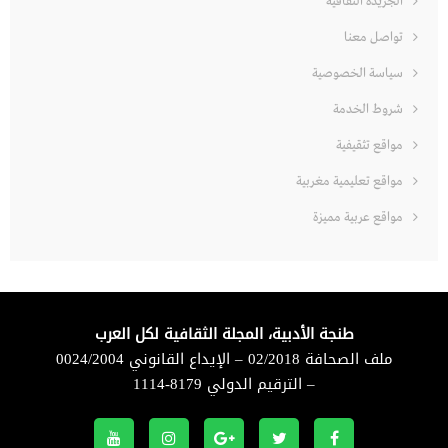
الجريدة الثقافية
تواصل معنا
سياسة الخصوصية
شروط الخدمة
مواقع تثقيفية
مواقع تعليمية مغربية
مواقع عربية مميزة
طنجة الأدبية، المجلة الثقافية لكل العرب
ملف الصحافة 02/2018 – الإيداع القانوني 0024/2004
– الترقيم الدولي 8179-1114