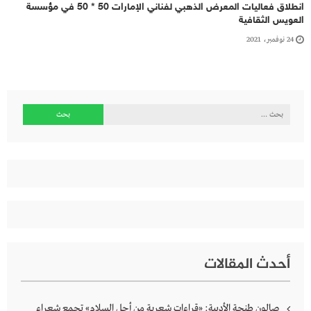
انطلاق فعاليات المعرض الذهبي لفناني الإمارات 50 * 50 في مؤسسة
العويس الثقافية
24 نوفمبر، 2021
البحث
عن:
أحدث المقالات
صالون طنجة الأدبية: «قراءات شعرية من أجل السلام» تجمع شعراء