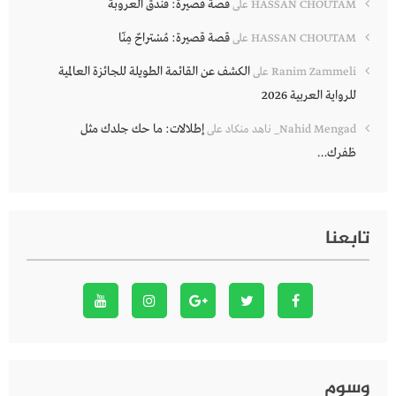
قصة قصيرة: فندق العروبة
HASSAN CHOUTAM
على
قصة قصيرة: مُسْتراحٌ مِنّا
HASSAN CHOUTAM
على
الكشف عن القائمة الطويلة للجائزة العالمية
Ranim Zammeli
على
للرواية العربية 2026
إطلالات: ما حك جلدك مثل
Nahid Mengad_ ناهد منكاد
على
ظفرك…
تابعنا
وسوم