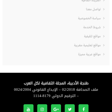
الجريدة الثقافية
تواصل معنا
سياسة الخصوصية
شروط الخدمة
مواقع تثقيفية
مواقع تعليمية مغربية
مواقع عربية مميزة
طنجة الأدبية، المجلة الثقافية لكل العرب
ملف الصحافة 02/2018 – الإيداع القانوني 0024/2004
– الترقيم الدولي 8179-1114