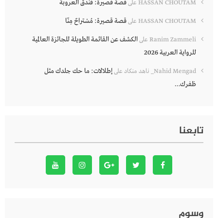
قصة قصيرة: فندق العروبة
HASSAN CHOUTAM
على
قصة قصيرة: مُسْتراحٌ مِنّا
HASSAN CHOUTAM
على
الكشف عن القائمة الطويلة للجائزة العالمية
Ranim Zammeli
على
للرواية العربية 2026
إطلالات: ما حك جلدك مثل
Nahid Mengad_ ناهد منكاد
على
ظفرك…
تابعنا
وسوم