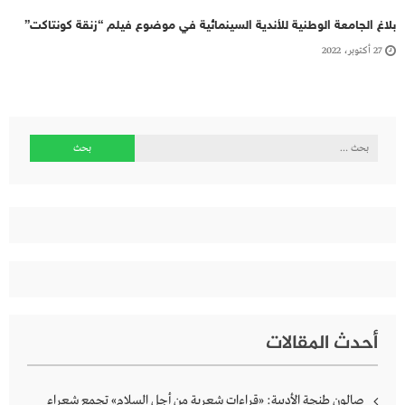
بلاغ الجامعة الوطنية للأندية السينمائية في موضوع فيلم “زنقة كونتاكت”
27 أكتوبر، 2022
البحث
عن:
أحدث المقالات
صالون طنجة الأدبية: «قراءات شعرية من أجل السلام» تجمع شعراء