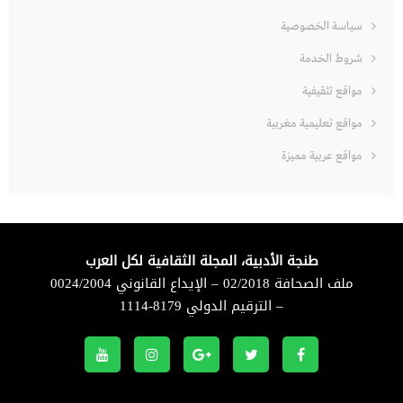
سياسة الخصوصية
شروط الخدمة
مواقع تثقيفية
مواقع تعليمية مغربية
مواقع عربية مميزة
طنجة الأدبية، المجلة الثقافية لكل العرب
ملف الصحافة 02/2018 – الإيداع القانوني 0024/2004
– الترقيم الدولي 8179-1114