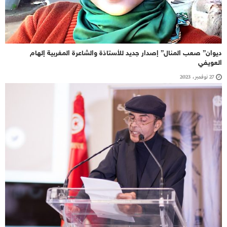
ديوان” صعب المنال” إصدار جديد للأستاذة والشاعرة المغربية إلهام
العويفي
27 نوفمبر، 2023