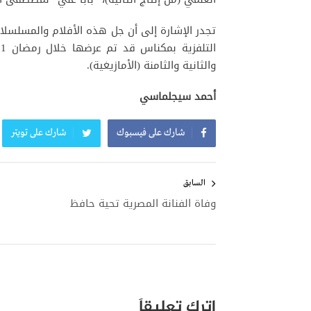
تجدر الإشارة إلى أن جل هذه الأفلام والمسلسلات
والثانية والثامنة (الأمازيغية).
أحمد سيجلماسي
شارك على فيسبوك
شارك على تويتر
تصفّح
المقالات
السابق
وفاة الفنانة المصرية تحية حافظ
اترك تعليقاً