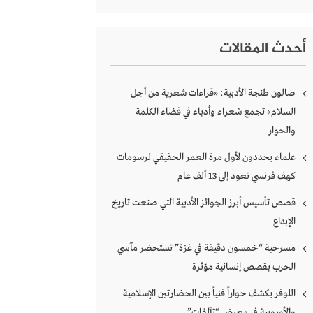
أحدث المقالات
صالون طنجة الأدبية: «قراءات شعرية من أجل
السلام» تجمع شعراء وأدباء في فضاء الكلمة
والحوار
علماء يحددون لأول مرة العمر الحقيقي لرسومات
كهف فرنسي تعود إلى 13 ألف عام
قصص تأسيس أبرز الجوائز الأدبية التي صنعت تاريخ
الإبداع
مسرحية “خمسون دقيقة في غزة” تستحضر مآسي
الحرب بقصص إنسانية مؤثرة
اللوفر يكشف حواراً فنياً بين الحضارتين الإسلامية
والأوروبية في معرض “تآلفات”