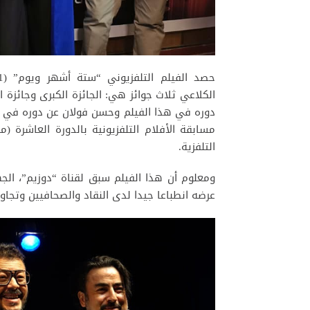
الكلاعي ثلاث جوائز هي: الجائزة الكبرى وجائزة 
دوره في هذا الفيلم وحسن فولان عن دوره في ف
التلفزية.
ومعلوم أن هذا الفيلم سبق لقناة “دوزيم”، الج
عرضه انطباعا جيدا لدى النقاد والصحافيين وتجاوب