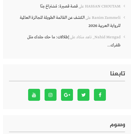
قصة قصيرة: مُسْتراحٌ مِنّا
HASSAN CHOUTAM
على
الكشف عن القائمة الطويلة للجائزة العالمية
Ranim Zammeli
على
للرواية العربية 2026
إطلالات: ما حك جلدك مثل
Nahid Mengad_ ناهد منكاد
على
ظفرك…
تابعنا
وسوم