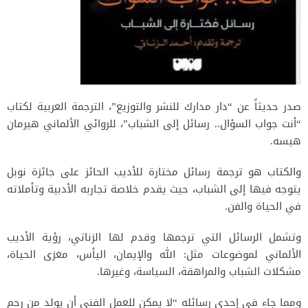
صدر حديثاً عن “دار مدارك للنشر والتوزيع”، الترجمة العربية لكتاب
“أنت جواب السؤال.. رسائل إلى الشباب”، للروائي الألماني هيرمان
هيسه.
والكتاب هو ترجمة رسائل مختارة للأديب الحائز على جائزة نوبل
يتوجه فيها إلى الشباب، حيث يقدم خلاصة تجاربه الأدبية وتأملاته
في الحياة والفن.
وتشمل الرسائل التي ترجمها وقدم لها الزناتي، رؤية الأديب
الألماني لموضوعات مثل: الله والإيمان، اليأس، مغزى الحياة،
مشكلات الشباب والمراهقة، السياسة، وغيرها.
ومما جاء في إحدى رسائله “لا يمكن للعمل الفني أن يولد من رحم