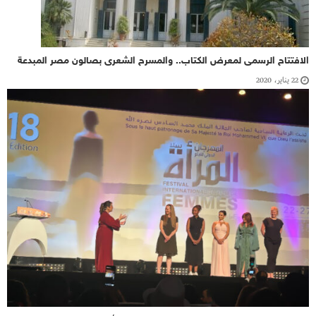
الافتتاح الرسمى لمعرض الكتاب.. والمسرح الشعرى بصالون مصر المبدعة
22 يناير، 2020