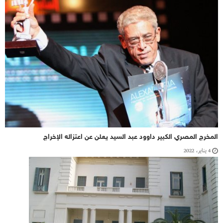
المخرج المصري الكبير داوود عبد السيد يعلن عن اعتزاله الإخراج
4 يناير، 2022