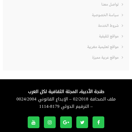
تواصل معنا
سياسة الخصوصية
شروط الخدمة
مواقع تثقيفية
مواقع تعليمية مغربية
مواقع عربية مميزة
طنجة الأدبية، المجلة الثقافية لكل العرب
ملف الصحافة 02/2018 – الإيداع القانوني 0024/2004
– الترقيم الدولي 8179-1114