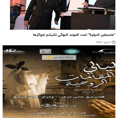
“فلسطين الدولية” تمدد الموعد النهائي للترشح لجوائزها
9 يونيو، 2020