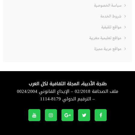
سياسة الخصوصية
شروط الخدمة
مواقع تثقيفية
مواقع تعليمية مغربية
مواقع عربية مميزة
طنجة الأدبية، المجلة الثقافية لكل العرب
ملف الصحافة 02/2018 – الإيداع القانوني 0024/2004
– الترقيم الدولي 8179-1114