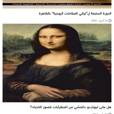
الدورة السابعة ل”ليالي المقامات الروحية” بالقاهرة
16 أبريل، 2022
هل عانى ليوناردو دافنشي من اضطرابات قصور الانتباه؟