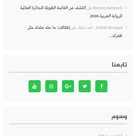
الكشف عن القائمة الطويلة للجائزة العالمية
Ranim Zammeli
على
للرواية العربية 2026
إطلالات: ما حك جلدك مثل
Nahid Mengad_ ناهد منكاد
على
ظفرك…
تابعنا
وسوم
أحاسيس مبعثرة