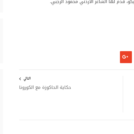
و، قدم لها الشاعر الأردني محمود الرجبي.
التالي
حكاية الحاكوزة مع الكورونا