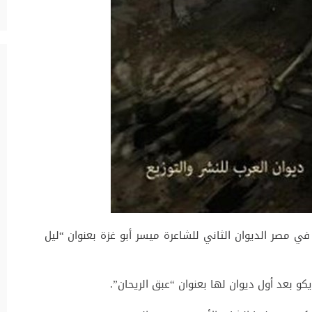
 في مصر الديوان الثاني للشاعرة ميسر أبو غزة بعنوان “ليل
و بعد أول ديوان لها بعنوان “عبق الريحان”.