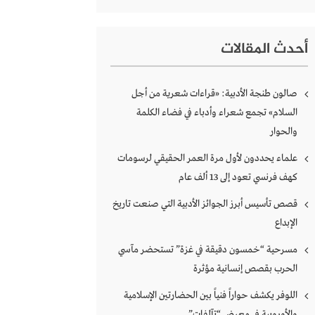
أحدث المقالات
صالون طنجة الأدبية: «قراءات شعرية من أجل
السلام» تجمع شعراء وأدباء في فضاء الكلمة
والحوار
علماء يحددون لأول مرة العمر الحقيقي لرسومات
كهف فرنسي تعود إلى 13 ألف عام
قصص تأسيس أبرز الجوائز الأدبية التي صنعت تاريخ
الإبداع
مسرحية “خمسون دقيقة في غزة” تستحضر مآسي
الحرب بقصص إنسانية مؤثرة
اللوفر يكشف حواراً فنياً بين الحضارتين الإسلامية
والأوروبية في معرض “تآلفات”