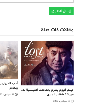
مقالات ذات صلة
أدب الخيول يت
بيغاس
فيلم الروخ يطرح بالقاعات الفرنسية بدء
من 16 شتنبر الجاري
11 سبتمبر، 2025
12 سبتمبر، 2022