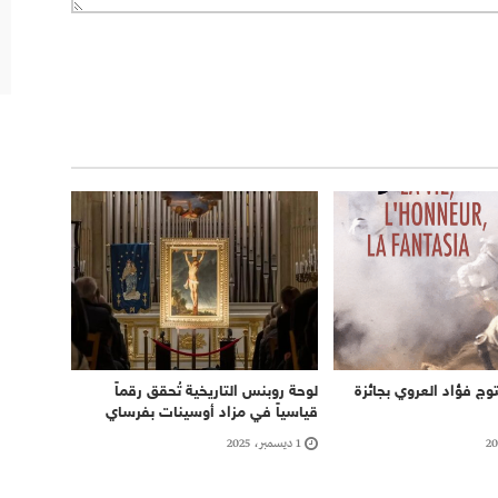
وج فؤاد العروي بجائزة
لوحة روبنس التاريخية تُحقق رقماً
قياسياً في مزاد أوسينات بفرساي
1 ديسمبر، 2025