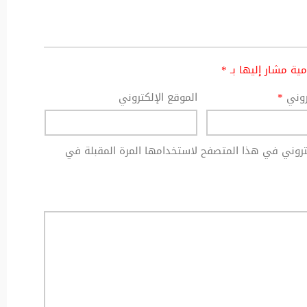
امية مشار إليها بـ
*
تروني
*
الموقع الإلكتروني
كتروني في هذا المتصفح لاستخدامها المرة المقبلة في