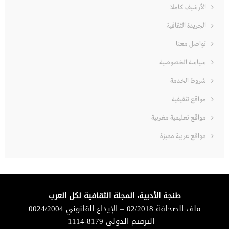
الأرشيف كاملا
الجريدة الثقافية
تواصل معنا
سياسة الخصوصية
شروط الخدمة
مواقع تثقيفية
مواقع تعليمية مغربية
مواقع عربية مميزة
طنجة الأدبية، المجلة الثقافية لكل العرب
ملف الصحافة 02/2018 – الإيداع القانوني 0024/2004
– الترقيم الدولي 8179-1114