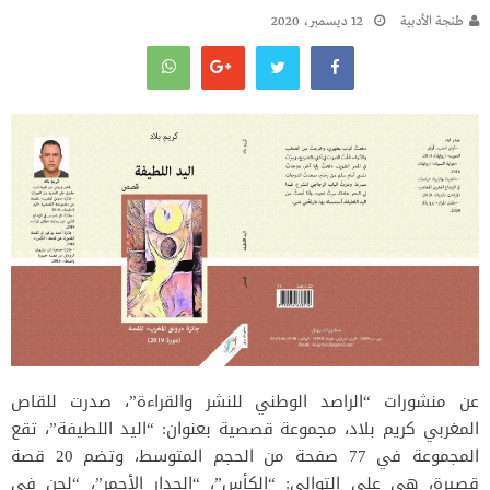
طنجة الأدبية
12 ديسمبر، 2020
عن منشورات “الراصد الوطني للنشر والقراءة”، صدرت للقاص
المغربي كريم بلاد، مجموعة قصصية بعنوان: “اليد اللطيفة”، تقع
المجموعة في 77 صفحة من الحجم المتوسط، وتضم 20 قصة
قصيرة، هي على التوالي: “الكأس”، “الجدار الأحمر”، “لحن في