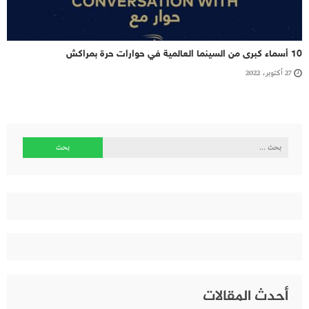
10 أسماء كبرى من السينما العالمية في حوارات حرة بمراكش
27 أكتوبر، 2022
البحث
عن:
أحدث المقالات