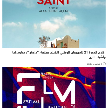
أفلام الدورة 21 للمهرجان الوطني للفيلم بطنجة..”داعش”، ميلودراما
وأشياء أخرى
3 مارس، 2020