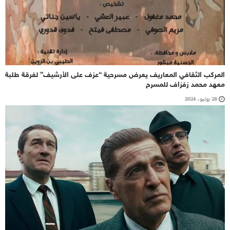
المركب الثقافي المعاريف يعرض مسرحية “عزف على الأرشيف” لفرقة طلبة
معهد محمد زفزاف للمسرح
28 يونيو، 2024