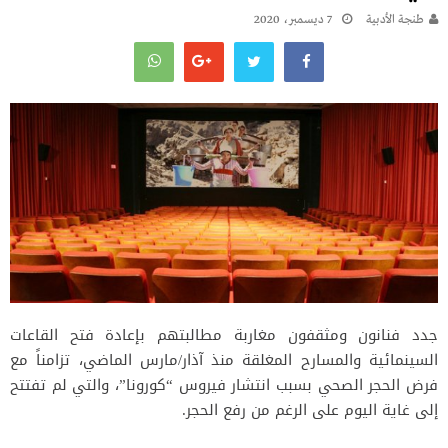
طنجة الأدبية
7 ديسمبر، 2020
جدد فنانون ومثقفون مغاربة مطالبتهم بإعادة فتح القاعات
السينمائية والمسارح المغلقة منذ آذار/مارس الماضي، تزامناً مع
فرض الحجر الصحي بسبب انتشار فيروس “كورونا”، والتي لم تفتتح
إلى غاية اليوم على الرغم من رفع الحجر.