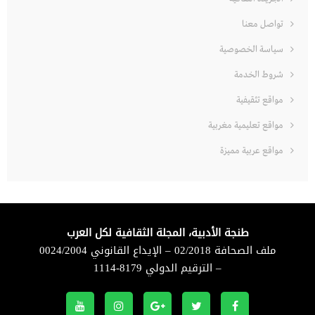
تواصل معنا
سياسة الخصوصية
شروط الخدمة
مواقع تثقيفية
مواقع تعليمية مغربية
مواقع عربية مميزة
طنجة الأدبية، المجلة الثقافية لكل العرب
ملف الصحافة 02/2018 – الإيداع القانوني 0024/2004
– الترقيم الدولي 8179-1114