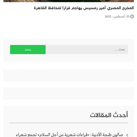
المخرج المصري أمير رمسيس يهاجم قرارا لمحافظ القاهرة
25 أغسطس، 2021
البحث
عن:
أحدث المقالات
صالون طنجة الأدبية: «قراءات شعرية من أجل السلام» تجمع شعراء