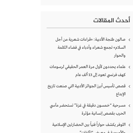
أحدث المقالات
صالون طنجة الأدبية: «قراءات شعرية من أجل
السلام» تجمع شعراء وأدباء في فضاء الكلمة
والحوار
علماء يحددون لأول مرة العمر الحقيقي لرسومات
كهف فرنسي تعود إلى 13 ألف عام
قصص تأسيس أبرز الجوائز الأدبية التي صنعت تاريخ
الإبداع
مسرحية “خمسون دقيقة في غزة” تستحضر مآسي
الحرب بقصص إنسانية مؤثرة
اللوفر يكشف حواراً فنياً بين الحضارتين الإسلامية
والأوروبية في معرض “تآلفات”