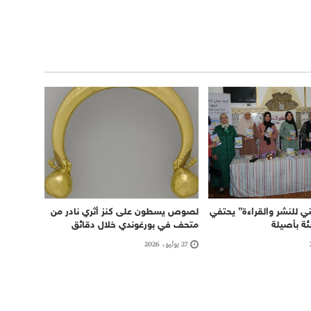
ي للنشر والقراءة” يحتفي
لصوص يسطون على كنز أثري نادر من
شئة بأصيلة
متحف في بورغوندي خلال دقائق
27 يوليو، 2026