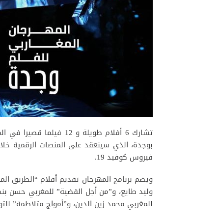
تشارك 6 أفلام طويلة و 12 
فيروس كوفيد 19.
ويضم برنامج المهرجان تقديم أفلام “الطريق المس
وليد طايع، و”من أجل القضية” للمغربي حسن بنجل
للمغربي محمد زين الدين، و”أمواج متلاطمة” لل