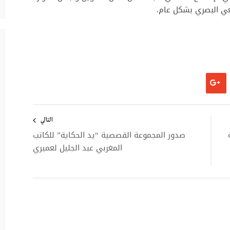
ي البصري بشكل عام.
التالي
صدور المجموعة القصصية “يد الحكاية” للكاتب
المغربي عبد الجليل لعميري