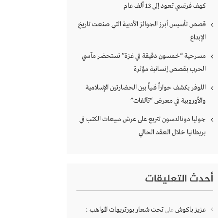
كهف فرنسي تعود إلى 13 ألف عام
قصص تأسيس أبرز الجوائز الأدبية التي صنعت تاريخ
الإبداع
مسرحية “خمسون دقيقة في غزة” تستحضر مآسي
الحرب بقصص إنسانية مؤثرة
اللوفر يكشف حواراً فنياً بين الحضارتين الإسلامية
والأوروبية في معرض “تآلفات”
جوليا دونالدسون تتربع على عرش مبيعات الكتب في
بريطانيا خلال العقد الحالي
أحدث التعليقات
عزيز باكوش
تحت شعار بورتريهات المواهب :
على