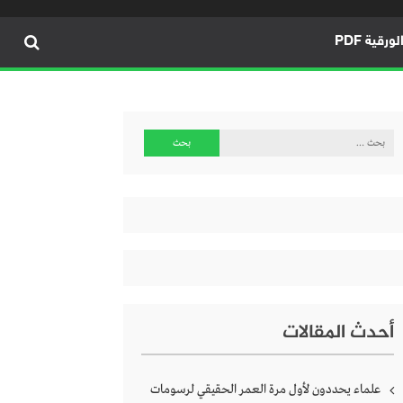
ورقية PDF
البحث
عن:
أحدث المقالات
علماء يحددون لأول مرة العمر الحقيقي لرسومات