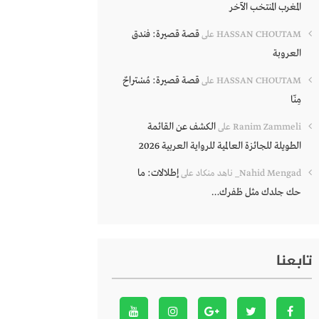
المغرب المنتخب الآخر
قصة قصيرة: فندق
HASSAN CHOUTAM
على
العروبة
قصة قصيرة: مُسْتراحٌ
HASSAN CHOUTAM
على
مِنّا
الكشف عن القائمة
Ranim Zammeli
على
الطويلة للجائزة العالمية للرواية العربية 2026
إطلالات: ما
Nahid Mengad_ ناهد منكاد
على
حك جلدك مثل ظفرك…
تابعنا