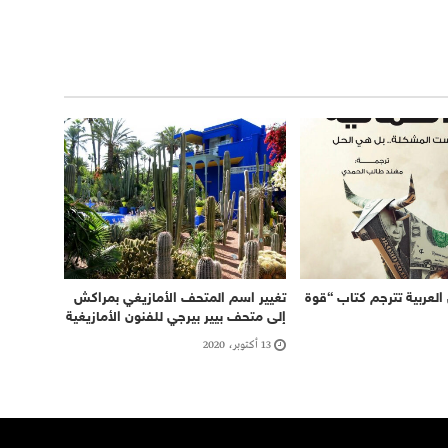
العربية تترجم كتاب “قوة
تغيير اسم المتحف الأمازيغي بمراكش
إلى متحف بیير بیرجي للفنون الأمازيغية
13 أكتوبر، 2020