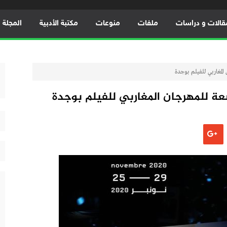
قالات و دراسات
ملفات
منوعات
مكتبة الأدبية
المجلة ال