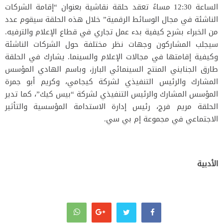
الساعة 12:30 مساءً تعقد حلقة نقاشية بعنوان “إقامة الشركات
الناشئة في مجال الوسائط الرقمية” خلال هذه الحلقة سيقوم عدد
من الخبراء بشرح كيفية بدء عمل تجاري في قطاع الإعلام والترفيه.
سيجلب المشاركون وجهات نظر مختلفة حول الشركات الناشئة
وكيفية إقامتها في مجالات الإعلام والسينما. يشارك في الحلقة
طارق الجنايني المنتج السينمائي البارز، وباسم الهادي المؤسس
المشارك والرئيس التنفيذي لشركة كيجامي، وكريم أبو جمرة
المؤسس المشارك والرئيس التنفيذي لشركة “بيس كيك”، كما تدير
الحلقة مريم فرج، رئيس إدارة الاستدامة المؤسسية والتأثير
الاجتماعي في مجموعة إم بي سي.
الأدبية