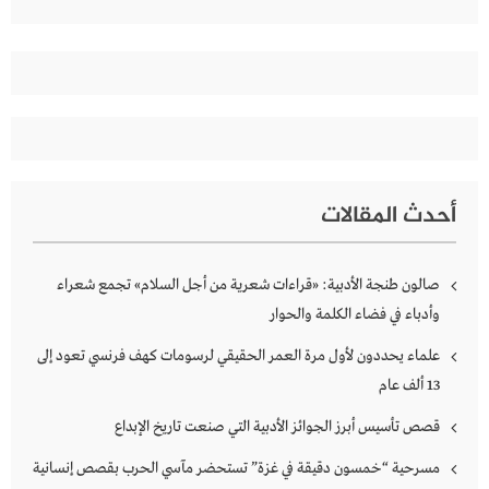
عن:
أحدث المقالات
صالون طنجة الأدبية: «قراءات شعرية من أجل السلام» تجمع شعراء
وأدباء في فضاء الكلمة والحوار
علماء يحددون لأول مرة العمر الحقيقي لرسومات كهف فرنسي تعود إلى
13 ألف عام
قصص تأسيس أبرز الجوائز الأدبية التي صنعت تاريخ الإبداع
مسرحية “خمسون دقيقة في غزة” تستحضر مآسي الحرب بقصص إنسانية