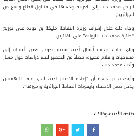
الراحل محمد ديب إلى العربية، وجعلها في متناول قطاع واسع من
الجزائريين.
وجاء ذلك خلال إشراف وزيرة الثقافة مليكة بن دودة على توزيع
“جائزة محمد ديب للرواية” على الفائزين.
وإلى جانب ترجمة أعمال أديب سيتم تحويل بعض أعماله إلى
مسرحيات وأفلام قصيرة، فضلاً عن التحضير لنشر دراسات حول مسار
وأدب محمد ديب.
وأوضحت بن دودة أن “إعادة الاعتبار لديب الذي عرف التهميش
يدخل ضمن الاحتفاء بأيقونات الثقافة الجزائرية ورموزها”.
طنجة الأدبية-وكالات