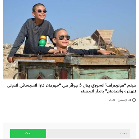
فيلم “فوتوغراف”السوري ينال 3 جوائز في “مهرجان كازا السينمائي الدولي
للهجرة والاندماج” بالدار البيضاء
31 ديسمبر، 2021
البحث