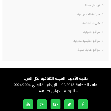
تواصل معنا
سياسة الخصوصية
شروط الخدمة
مواقع تثقيفية
مواقع تعليمية مغربية
مواقع عربية مميزة
طنجة الأدبية، المجلة الثقافية لكل العرب
ملف الصحافة 02/2018 – الإيداع القانوني 0024/2004
– الترقيم الدولي 8179-1114