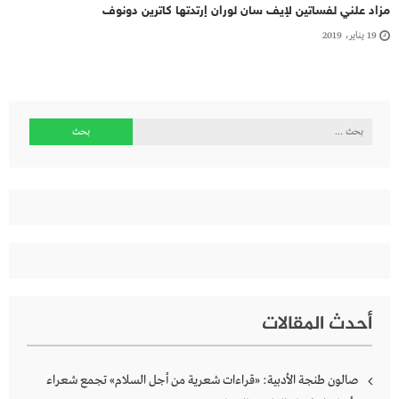
مزاد علني لفساتين لإيف سان لوران إرتدتها كاترين دونوف
19 يناير، 2019
البحث
عن:
أحدث المقالات
صالون طنجة الأدبية: «قراءات شعرية من أجل السلام» تجمع شعراء