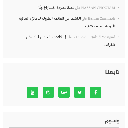
قصة قصيرة: مُسْتراحٌ مِنّا
HASSAN CHOUTAM
على
الكشف عن القائمة الطويلة للجائزة العالمية
Ranim Zammeli
على
للرواية العربية 2026
إطلالات: ما حك جلدك مثل
Nahid Mengad_ ناهد منكاد
على
ظفرك…
تابعنا
وسوم