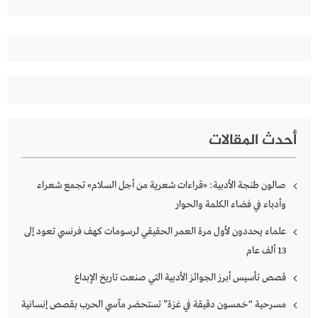
عن:
أحدث المقالات
صالون طنجة الأدبية: «قراءات شعرية من أجل السلام» تجمع شعراء
وأدباء في فضاء الكلمة والحوار
علماء يحددون لأول مرة العمر الحقيقي لرسومات كهف فرنسي تعود إلى
13 ألف عام
قصص تأسيس أبرز الجوائز الأدبية التي صنعت تاريخ الإبداع
مسرحية “خمسون دقيقة في غزة” تستحضر مآسي الحرب بقصص إنسانية