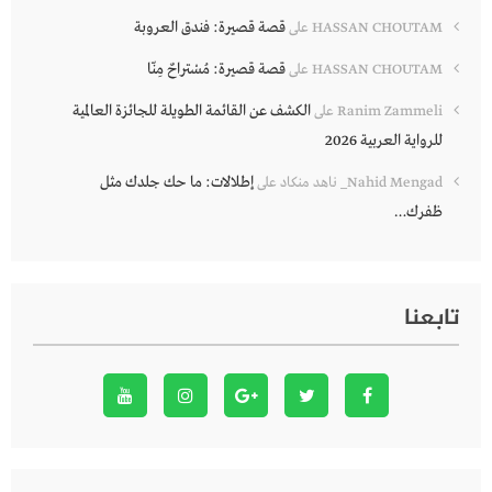
قصة قصيرة: فندق العروبة
HASSAN CHOUTAM
على
قصة قصيرة: مُسْتراحٌ مِنّا
HASSAN CHOUTAM
على
الكشف عن القائمة الطويلة للجائزة العالمية
Ranim Zammeli
على
للرواية العربية 2026
إطلالات: ما حك جلدك مثل
Nahid Mengad_ ناهد منكاد
على
ظفرك…
تابعنا