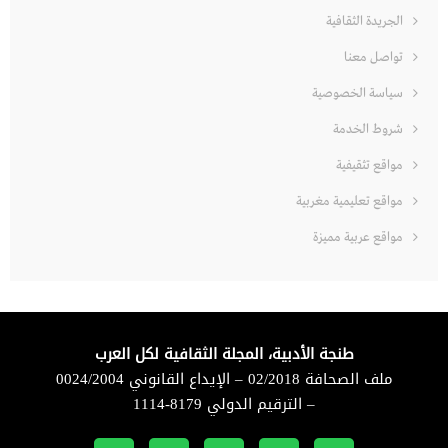
الجريدة الثقافية
تواصل معنا
سياسة الخصوصية
شروط الخدمة
مواقع تثقيفية
مواقع تعليمية مغربية
مواقع عربية مميزة
طنجة الأدبية، المجلة الثقافية لكل العرب
ملف الصحافة 02/2018 – الإيداع القانوني 0024/2004
– الترقيم الدولي 8179-1114