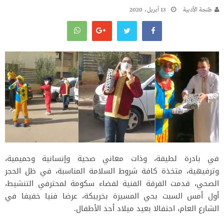
طنجة الأدبية
13 أبريل، 2020
في بادرة لطيفة، وذات معاني صحية وإنسانية وحميمية،
وترفيهية، متخذة كافة شروط السلامة المناسبة، في ظل الحجر
الصحي، قدمت الفرقة الفنية لفضاء سكومة لمحترفي التنشيط،
أول أمس السبت بحي المسيرة بخريبكة، عرضا فنيا خفيفا في
الشارع العام، احتفالا بعيد ميلاد أحد الأطفال.