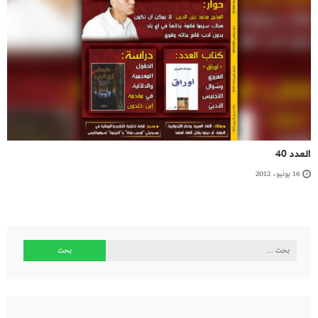
العدد 40
16 يونيو، 2012
البحث
عن: