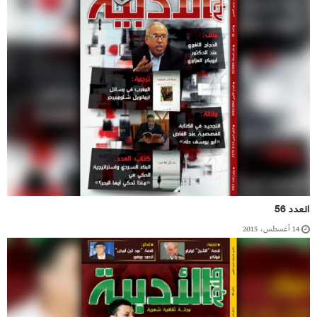
العدد 56
14 أغسطس، 2015