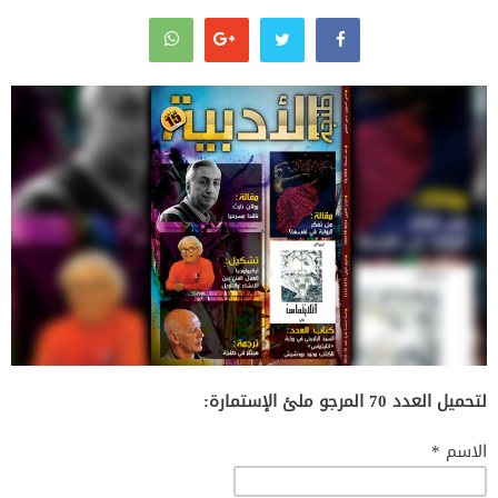
لتحميل العدد 70 المرجو ملئ الإستمارة:
الاسم *