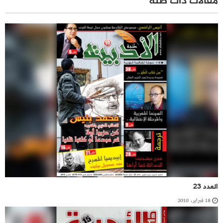
مقالات ذات صلة
العدد 23
18 فبراير، 2010