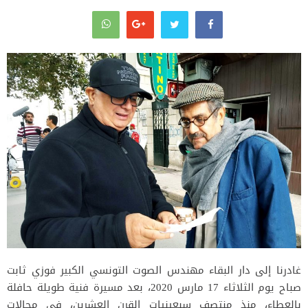
غادرنا إلى دار البقاء مهندس الصوت التونسي الكبير فوزي ثابت
صباح يوم الثلاثاء 17 مارس 2020، بعد مسيرة فنية طويلة حافلة
بالعطاء، منذ منتصف سبعينيات القرن العشرين، في مجالات