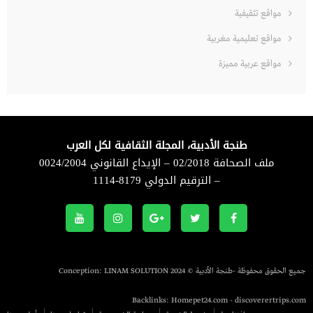
مواقع تثقيفية
مواقع تعليمية مغربية
مواقع عربية مميزة
طنجة الأدبية، المجلة الثقافية لكل العرب
ملف الصحافة 02/2018 – الإيداع القانوني 0024/2004
– الترقيم الدولي 8179-1114
جميع الحقوق محفوظة -طنجة الأدبية © 2024 Conception:
LINAM SOLUTION
Backlinks:
Homepet24.com
-
discoverertrips.com