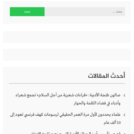
البحث
عن:
أحدث المقالات
صالون طنجة الأدبية: «قراءات شعرية من أجل السلام» تجمع شعراء
وأدباء في فضاء الكلمة والحوار
علماء يحددون لأول مرة العمر الحقيقي لرسومات كهف فرنسي تعود إلى
13 ألف عام
قصص تأسيس أبرز الجوائز الأدبية التي صنعت تاريخ الإبداع