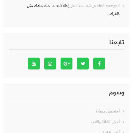
إطلالات: ما حك جلدك مثل
Nahid Mengad_ ناهد منكاد
على
ظفرك…
تابعنا
وسوم
أحاسيس مبعثرة
أخبار الثقافة والأدب
أخبار ثقافية