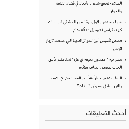
السلام» تجمع شعراء وأدباء في فضاء الكلمة
والحوار
علماء يحددون لأول مرة العمر الحقيقي لرسومات
كهف فرنسي تعود إلى 13 ألف عام
قصص تأسيس أبرز الجوائز الأدبية التي صنعت تاريخ
الإبداع
مسرحية “خمسون دقيقة في غزة” تستحضر مآسي
الحرب بقصص إنسانية مؤثرة
اللوفر يكشف حواراً فنياً بين الحضارتين الإسلامية
والأوروبية في معرض “تآلفات”
أحدث التعليقات