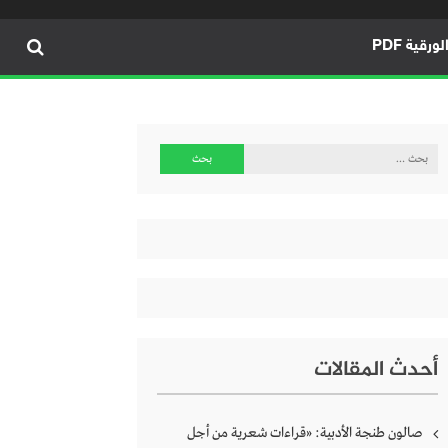
ورقية PDF
البحث
عن:
أحدث المقالات
صالون طنجة الأدبية: «قراءات شعرية من أجل