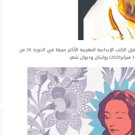
حسب استطلاع ميداني لمرصد القراءة المغربي، فإن الكتب الإبداعية المغربية الأكثر مبيعا في الدورة 26 من