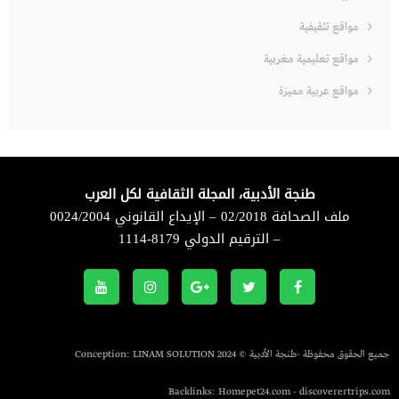
مواقع تثقيفية
مواقع تعليمية مغربية
مواقع عربية مميزة
طنجة الأدبية، المجلة الثقافية لكل العرب
ملف الصحافة 02/2018 – الإيداع القانوني 0024/2004
– الترقيم الدولي 8179-1114
جميع الحقوق محفوظة -طنجة الأدبية © 2024 Conception:
LINAM SOLUTION
Backlinks:
Homepet24.com
-
discoverertrips.com