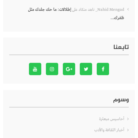
إطلالات: ما حك جلدك مثل
Nahid Mengad_ ناهد منكاد
على
ظفرك…
تابعنا
وسوم
أحاسيس مبعثرة
أخبار الثقافة والأدب