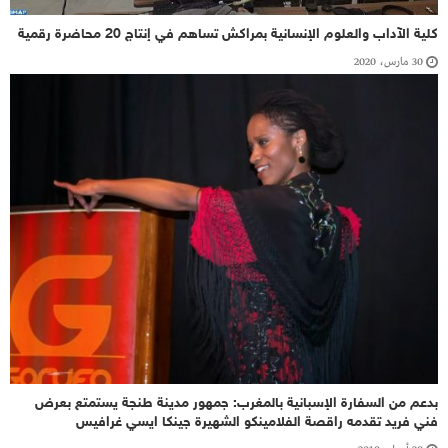
كلية الآداب والعلوم الإنسانية بمراكش تساهم في إنتاج 20 محاضرة رقمية
30 مارس، 2020
بدعم من السفارة الإسبانية بالمغرب: جمهور مدينة طنجة يستمتع بعرض
فني فريد تقدمه راقصة الفلامينكو الشهيرة جينكا ايسي غرافيس