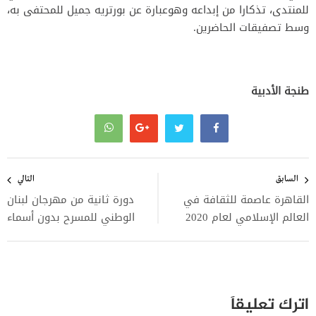
للمنتدى، تذكارا من إبداعه وهوعبارة عن بورتريه جميل للمحتفى به،
وسط تصفيقات الحاضرين.
طنجة الأدبية
تصفّح
المقالات
السابق
التالي
القاهرة عاصمة للثقافة في
دورة ثانية من مهرجان لبنان
العالم الإسلامي لعام 2020
الوطني للمسرح بدون أسماء
اترك تعليقاً