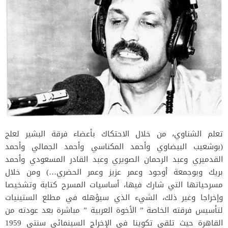
تعلم الشناوي، من خلال الاحتكاك بأعضاء فرقة البشير لعلج
(بوشعيب البيضاوي وأحمد المكناسي وأحمد الجمالي وأحمد
القدميري وعبد الرحمان الصويري وعبد القادر المسعودي وأحمد
بريك وبوجمعة أوجود وعمر عزيز وعمر الحضري…) ومن خلال
مسرحياتها التي شارك فيها، أساسيات المسرح كتابة وتشخيصا
وإخراجا وغير ذلك، الشيء الذي سيؤهله في مطلع الستينيات
لتأسيس فرقته الخاصة ” الأخوة العربية ” مباشرة بعد عودته من
القاهرة حيث تلقى تكوينا في الإخراج السينمائي سنتي 1959