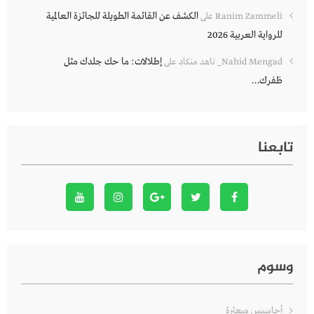
الكشف عن القائمة الطويلة للجائزة العالمية
Ranim Zammeli
على
للرواية العربية 2026
إطلالات: ما حك جلدك مثل
Nahid Mengad_ ناهد منكاد
على
ظفرك…
تابعنا
وسوم
أحاسيس مبعثرة