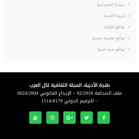
سياسة الخصوصية
شروط الخدمة
مواقع تثقيفية
مواقع تعليمية مغربية
مواقع عربية مميزة
طنجة الأدبية، المجلة الثقافية لكل العرب
ملف الصحافة 02/2018 – الإيداع القانوني 0024/2004
– الترقيم الدولي 8179-1114