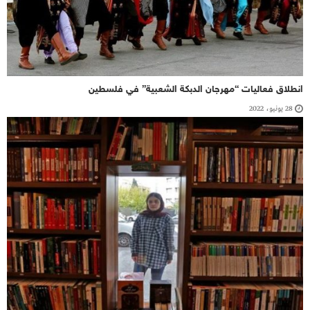
انطلاق فعاليات “مهرجان الدبكة الشعبية” في فلسطين
28 يونيو، 2022