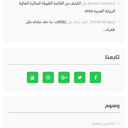
الكشف عن القائمة الطويلة للجائزة العالمية
Ranim Zammeli
على
للرواية العربية 2026
إطلالات: ما حك جلدك مثل
Nahid Mengad_ ناهد منكاد
على
ظفرك…
تابعنا
وسوم
أحاسيس مبعثرة