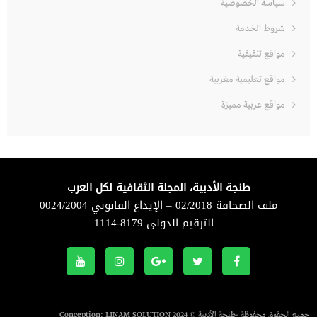
سياسة الخصوصية
شروط الخدمة
مواقع تثقيفية
مواقع تعليمية مغربية
مواقع عربية مميزة
طنجة الأدبية، المجلة الثقافية لكل العرب
ملف الصحافة 02/2018 – الإيداع القانوني 0024/2004
– الترقيم الدولي 8179-1114
جميع الحقوق محفوظة -طنجة الأدبية © 2024 Conception:
LINAM SOLUTION