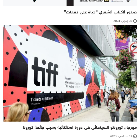
صدور الكتاب الشعري “حياة على دفعات”
26 يناير، 2024
مهرجان تورونتو السينمائي في دورة استثنائية بسبب جائحة كورونا
17 سبتمبر، 2020