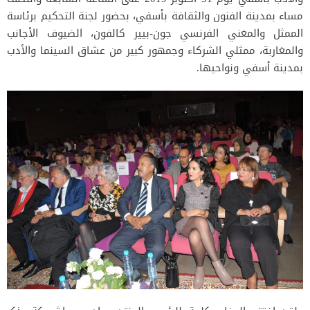
مساء بمدينة الفنون والثقافة بأسفي، بحضور لجنة التحكيم برئاسة
الممثل والمغني الفرنسي جون-بيير كالفون، الضيوف الأجانب
والمغاربة، ممثلي الشركاء وجمهور كبير من عشاق السينما والأدب
بمدينة أسفي ونواحيها.