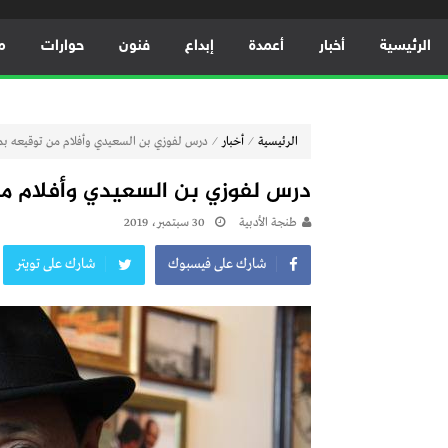
الرئيسية
أخبار
أعمدة
إبداع
فنون
حوارات
م
⁄
⁄
الرئيسية
أخبار
درس لفوزي بن السعيدي وأفلام من توقيعه بم
درس لفوزي بن السعيدي وأفلام م
طنجة الأدبية
30 سبتمبر، 2019
شارك على فيسبوك
شارك على تويتر