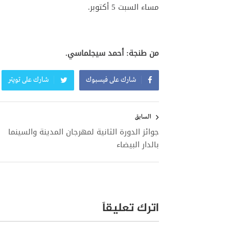
مساء السبت 5 أكتوبر.
من طنجة: أحمد سيجلماسي.
شارك على فيسبوك
شارك على تويتر
تصفّح
المقالات
السابق
جوائز الدورة الثانية لمهرجان المدينة والسينما
بالدار البيضاء
اترك تعليقاً