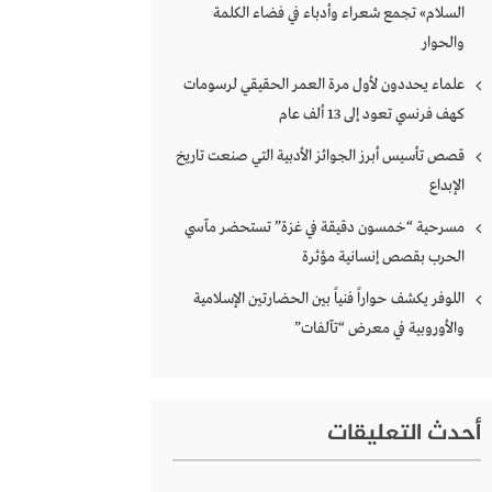
السلام» تجمع شعراء وأدباء في فضاء الكلمة
والحوار
علماء يحددون لأول مرة العمر الحقيقي لرسومات
كهف فرنسي تعود إلى 13 ألف عام
قصص تأسيس أبرز الجوائز الأدبية التي صنعت تاريخ
الإبداع
مسرحية “خمسون دقيقة في غزة” تستحضر مآسي
الحرب بقصص إنسانية مؤثرة
اللوفر يكشف حواراً فنياً بين الحضارتين الإسلامية
والأوروبية في معرض “تآلفات”
أحدث التعليقات