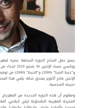
يتميز حفل افتتاح الدورة السابعة عشرة لمهر
و”خيط الشتا” (0
الإثنين فاتح أكتوبر بفندق شالة يلقي هذا المخ
تجربته الشخصية.
ومعلوم أن هذه الدورة الجديدة من المهرجان 
المخرجة المغربية الطنجاوية ليلى كيلاني، أف
وصربيا وألمانيا ولبنان وإيطاليا وكرواتيا وا