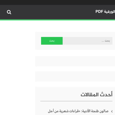
ورقية PDF
البحث
عن:
أحدث المقالات
صالون طنجة الأدبية: «قراءات شعرية من أجل