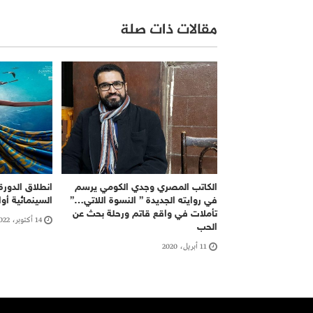
مقالات ذات صلة
الكاتب المصري وجدي الكومي يرسم
في روايته الجديدة ” النسوة اللاتي…”
السينمائية أوا
تأملات في واقع قاتم ورحلة بحث عن
14 أكتوبر، 2022
الحب
11 أبريل، 2020