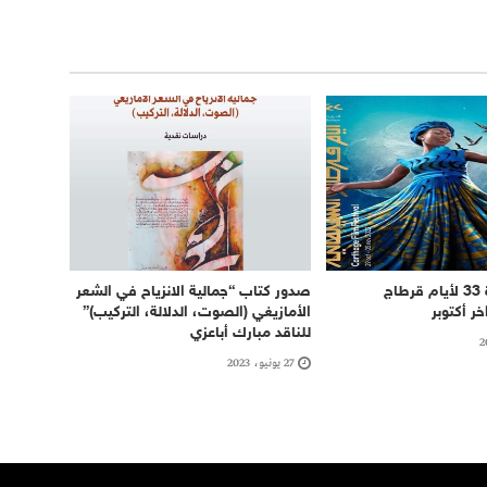
انطلاق الدورة 33 لأيام قرطاج
صدور كتاب “جمالية الانزياح في الشعر
خر أكتوبر
الأمازيغي (الصوت، الدلالة، التركيب)”
للناقد مبارك أباعزي
27 يونيو، 2023