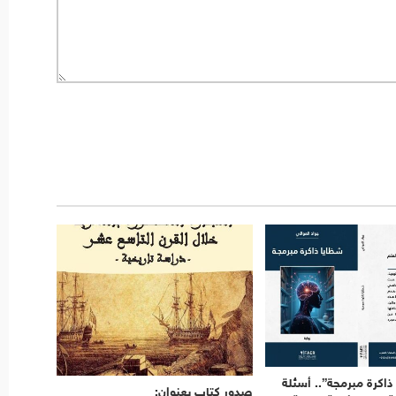
ذاكرة مبرمجة”.. أسئلة
صدور كتاب بعنوان: