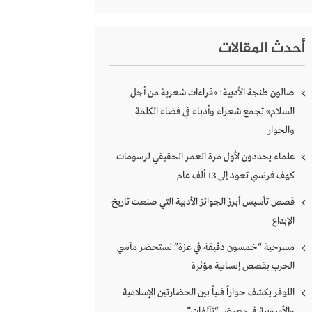
أحدث المقالات
صالون طنجة الأدبية: «قراءات شعرية من أجل
السلام» تجمع شعراء وأدباء في فضاء الكلمة
والحوار
علماء يحددون لأول مرة العمر الحقيقي لرسومات
كهف فرنسي تعود إلى 13 ألف عام
قصص تأسيس أبرز الجوائز الأدبية التي صنعت تاريخ
الإبداع
مسرحية “خمسون دقيقة في غزة” تستحضر مآسي
الحرب بقصص إنسانية مؤثرة
اللوفر يكشف حواراً فنياً بين الحضارتين الإسلامية
والأوروبية في معرض “تآلفات”