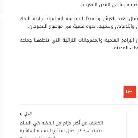
ة من شتى المدن المغربية.
 أجواء الاحتفال بعيد العرش وتنفيذا للسياسة السامية لجلالة الملك
ي واللامادي وتثمينه، ندوة علمية في موضوع المهرجان.
لبرامج العلمية والمهرجانات التراثية التي تنظمها جماعة
ات المدينة.
التالي
الكشف عن أكبر حزام من الفضة في العالم
بتيزنيت..خلال حفل افتتاح النسخة العاشرة