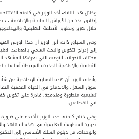
وخلال هذا اللقاء، أكد الوزير في كلمته الافتتاحي
إطلاق عدد من الأوراش الثقافية والإعلامية ، خص
خلال تعزيز وتطوير الأنظمة التعليمية والبيداغوجية
وفي السياق ذاته، أبرز الوزير أن هذا الورش ال
إلى إدراج التكوين والبحث العلمي بالمعاهد العليا
مختلف التحولات النوعية التي يعرفها المشهد الث
الثقافية والإعلامية الجديدة المرتبطة أساسا بالص
وأضاف الوزير أن هذه المقاربة الإصلاحية من شأ
سوق الشغل، والاندماج في الحياة المهنية الثق
تعليمية متطورة ومندمجة، قادرة على تكوين كفاء
في القطاعين.
وفي ختام كلمته، جدد الوزير تأكيده على ضرورة
تجويد المنظومة التعليمية في هذه المعاهد وال
والوحدات، من دبلوم السلك الأساسي إلى الدكتورا