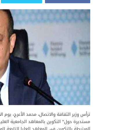
مستديرة حول” التكوين بالمعاهد الجامعية العليا 
المرتبطة بالتكوين في المعاهد العليا التابعة للو