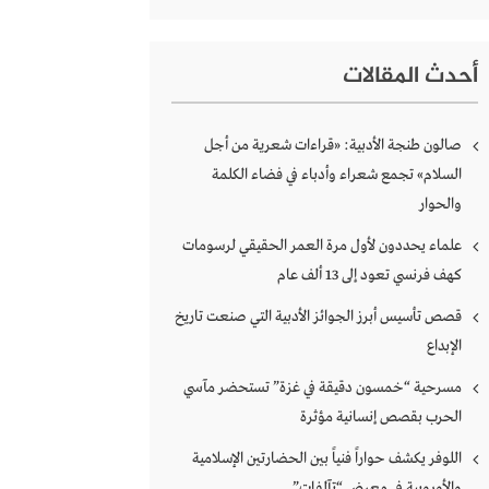
أحدث المقالات
صالون طنجة الأدبية: «قراءات شعرية من أجل
السلام» تجمع شعراء وأدباء في فضاء الكلمة
والحوار
علماء يحددون لأول مرة العمر الحقيقي لرسومات
كهف فرنسي تعود إلى 13 ألف عام
قصص تأسيس أبرز الجوائز الأدبية التي صنعت تاريخ
الإبداع
مسرحية “خمسون دقيقة في غزة” تستحضر مآسي
الحرب بقصص إنسانية مؤثرة
اللوفر يكشف حواراً فنياً بين الحضارتين الإسلامية
والأوروبية في معرض “تآلفات”