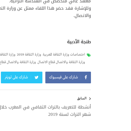
معهد عالي متخصص في الهندسة التراثية.
وللإشارة فقد حضر هذا اللقاء ممثل عن وزارة التع
والاتصال.
طنجة الأدبية
اختصاصات وزارة الثقافة المغربية
وزارة الثقافة 2019
وزارة الثقافة
وزارة الثقافة والاتصال قطاع الاتصال
وزارة الثقافة والاتصال قطاع 
شارك على فيسبوك
شارك على تويتر
تصفّح
المقالات
السابق
أنشطة للتعريف بالتراث الثقافي في المغرب خلال
شهر التراث لسنة 2019