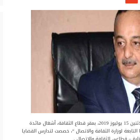
ترأس وزير الثقافة والاتصال، محمد الأعرج، يوم الاثنين 15 يوليوز 2019، بمقر قطاع الثقافة، أشغال مائدة
التابعة لوزارة الثقافة والاتصال “، خصصت لتدارس القضايا
زارة – قطاعي الثقافة والاتصال .