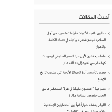
أحدث المقالات
صالون طنجة الأدبية: «قراءات شعرية من أجل
السلام» تجمع شعراء وأدباء في فضاء الكلمة
والحوار
علماء يحددون لأول مرة العمر الحقيقي لرسومات
كهف فرنسي تعود إلى 13 ألف عام
قصص تأسيس أبرز الجوائز الأدبية التي صنعت تاريخ
الإبداع
مسرحية “خمسون دقيقة في غزة” تستحضر مآسي
الحرب بقصص إنسانية مؤثرة
اللوفر يكشف حواراً فنياً بين الحضارتين الإسلامية
والأوروبية في معرض “تآلفات”