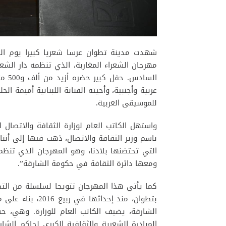
مهرجان الشعراء المغاربة، الذي تنظمه دار الشع
السا
عربية وأجنبية، وأحيته الفنانة اللبنانية أميمة ا
للموسيقى العربية.
واستهل الكاتب العام لوزارة الثقافة والاتصال
باسم وزير الثقافة والاتصال، ذهب فيها إلى أنن
التي تحتضنها بلادنا، وهو المهرجان الذي تنظمه
ومعها دائرة الثقافة في حكومة الشارقة”.
كما يأتي هذا المهرجان تتويجا لسلسلة من التظ
بتطوان، منذ إحدا
الشارقة، يضيف الكاتب العام للوزارة. وهي، 
المبادرة الشعرية والثقافية الكبرى لحاكم الش