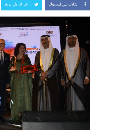
شارك على فيسبوك
شارك على تويتر