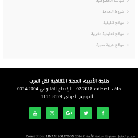
سياسة الخصوصية
شروط الخدمة
مواقع تثقيفية
مواقع تعليمية مغربية
مواقع عربية مميزة
طنجة الأدبية، المجلة الثقافية لكل العرب
ملف الصحافة 02/2018 – الإيداع القانوني 0024/2004
– الترقيم الدولي 8179-1114
جميع الحقوق محفوظة -طنجة الأدبية © 2024 Conception:
LINAM SOLUTION