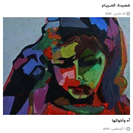
قصيدة: المـــريـاع
16 مارس، 2026
آه وأخواتها
7 أغسطس، 2019