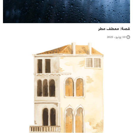
قصة: معطف مطر
10 يونيو، 2025