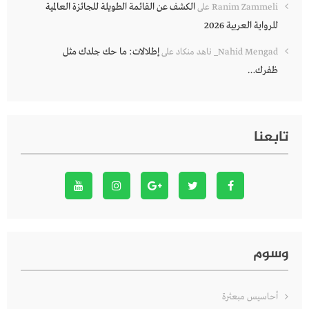
الكشف عن القائمة الطويلة للجائزة العالمية
Ranim Zammeli
على
للرواية العربية 2026
إطلالات: ما حك جلدك مثل
Nahid Mengad_ ناهد منكاد
على
ظفرك…
تابعنا
وسوم
أحاسيس مبعثرة