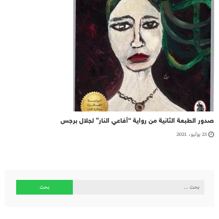
صدور الطبعة الثانية من رواية “أفاعي النار” لجلال برجس
23 يوليو، 2021
البحث
عن: