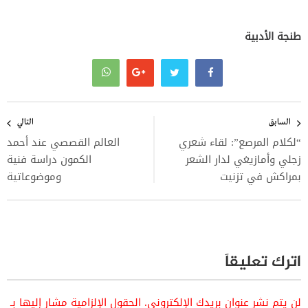
طنجة الأدبية
تصفّح
المقالات
السابق
التالي
“لكلام المرصع”: لقاء شعري
العالم القصصي عند أحمد
زجلي وأمازيغي لدار الشعر
الكمون دراسة فنية
بمراكش في تزنيت
وموضوعاتية
اترك تعليقاً
لن يتم نشر عنوان بريدك الإلكتروني.
الحقول الإلزامية مشار إليها بـ