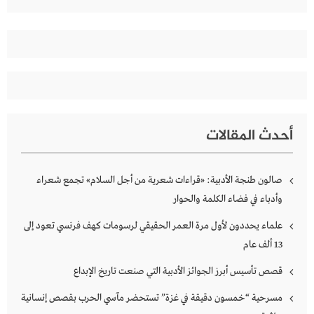
أحدث المقالات
صالون طنجة الأدبية: «قراءات شعرية من أجل السلام» تجمع شعراء
وأدباء في فضاء الكلمة والحوار
علماء يحددون لأول مرة العمر الحقيقي لرسومات كهف فرنسي تعود إلى
13 ألف عام
قصص تأسيس أبرز الجوائز الأدبية التي صنعت تاريخ الإبداع
مسرحية “خمسون دقيقة في غزة” تستحضر مآسي الحرب بقصص إنسانية