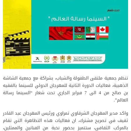
تنظم جمعية ملتقى الطفولة والشباب، بشراكة مع جمعية الشاشة
الذهبية، فعاليات الدورة الثانية للمهرجان الدولي للسينما بالفقيه
بن صالح من 4 الى 7 فبراير الجاري تحت شعار “السينما رسالة
العالم”.
واكد مدير المهرجان الشرقاوي تمراوي ورئيس المهرجان عبد القادر
ثقيف في تصريح مشترك، ان فعاليات هذه التظاهرة التي تقام
بالمركب الثقافي، ستتميز بحضور نخبة من الفنانين والممثلين،