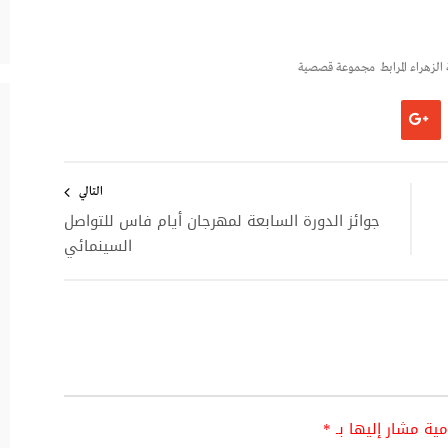
الزهراء المرابط
مجموعة قصصية
التالي
جوائز الدورة السابعة لمهرجان أيام فاس للتواصل
السينمائي
امية مشار إليها بـ
*