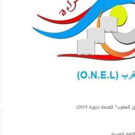
لمغرب” للقصة (دورة 2019)