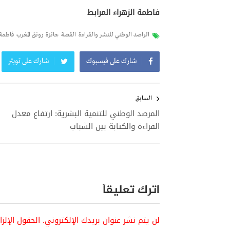
فاطمة الزهراء المرابط
الراصد الوطني للنشر والقراءة
القصة
جائزة
رونق المغرب
فاطمة 
شارك على فيسبوك
شارك على تويتر
تصفّح
المقالات
السابق
المرصد الوطني للتنمية البشرية: ارتفاع معدل
القراءة والكتابة بين الشباب
اترك تعليقاً
لن يتم نشر عنوان بريدك الإلكتروني.
الحقول الإلز