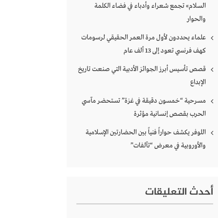
السلام» تجمع شعراء وأدباء في فضاء الكلمة
والحوار
علماء يحددون لأول مرة العمر الحقيقي لرسومات
كهف فرنسي تعود إلى 13 ألف عام
قصص تأسيس أبرز الجوائز الأدبية التي صنعت تاريخ
الإبداع
مسرحية “خمسون دقيقة في غزة” تستحضر مآسي
الحرب بقصص إنسانية مؤثرة
اللوفر يكشف حواراً فنياً بين الحضارتين الإسلامية
والأوروبية في معرض “تآلفات”
أحدث التعليقات