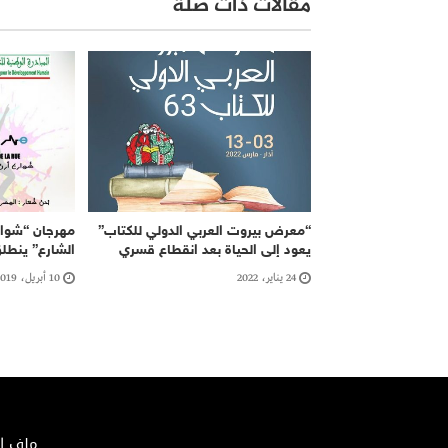
مقالات ذات صلة
“معرض بيروت العربي الدولي للكتاب”
مهرجان “شوار
يعود إلى الحياة بعد انقطاع قسري
الشارع” ينطلق
24 يناير، 2022
10 أبريل، 2019
ملف الصحافة 02/2018 – الإيداع ا