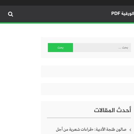
ورقية PDF
البحث
عن:
أحدث المقالات
صالون طنجة الأدبية: «قراءات شعرية من أجل