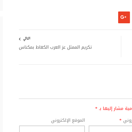
التالي
تكريم الممثل عز العرب الكغاط بمكناس
امية مشار إليها بـ
*
تروني
*
الموقع الإلكتروني