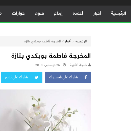
الرئيسية
أخبار
أعمدة
إبداع
فنون
حوارات
م
⁄
⁄
الرئيسية
أخبار
المخرجة فاطمة بوبكدي بتازة
المخرجة فاطمة بوبكدي بتازة
طنجة الأدبية
26 ديسمبر، 2018
شارك على فيسبوك
شارك على تويتر