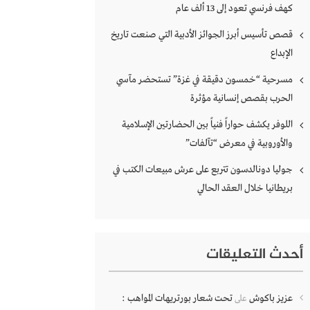
كهف فرنسي تعود إلى 13 ألف عام
قصص تأسيس أبرز الجوائز الأدبية التي صنعت تاريخ
الإبداع
مسرحية “خمسون دقيقة في غزة” تستحضر مآسي
الحرب بقصص إنسانية مؤثرة
اللوفر يكشف حواراً فنياً بين الحضارتين الإسلامية
والأوروبية في معرض “تآلفات”
جوليا دونالدسون تتربع على عرش مبيعات الكتب في
بريطانيا خلال العقد الحالي
أحدث التعليقات
عزيز باكوش
تحت شعار بورتريهات المواهب :
على