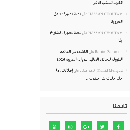
المغرب المنتخب الآخر
قصة قصيرة: فندق
HASSAN CHOUTAM
على
العروبة
قصة قصيرة: مُسْتراحٌ
HASSAN CHOUTAM
على
مِنّا
الكشف عن القائمة
Ranim Zammeli
على
الطويلة للجائزة العالمية للرواية العربية 2026
إطلالات: ما
Nahid Mengad_ ناهد منكاد
على
حك جلدك مثل ظفرك…
تابعنا