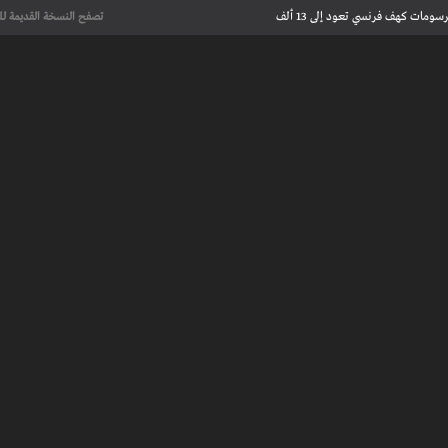
علماء يحددون لأول مرة العمر الحقيقي لرسومات كهف فرنسي تعود إلى 13 ألف
تصفح النسخة القديمة لل
عت تاريخ الإبداع
 مآسي الحرب بقصص إنسانية مؤثرة
لإسلامية والأوروبية في معرض “تآلفات”
كتب في بريطانيا خلال العقد الحالي
علماء يحددون لأول مرة العمر الحقيقي لرسومات كهف فرنسي تعود إلى 13 ألف
عت تاريخ الإبداع
 مآسي الحرب بقصص إنسانية مؤثرة
 طنجة الأدبية
عريف بأعمالهم الأدبية و الفنية من قصة، شعر، زجل، رواية، دراسة، نقد