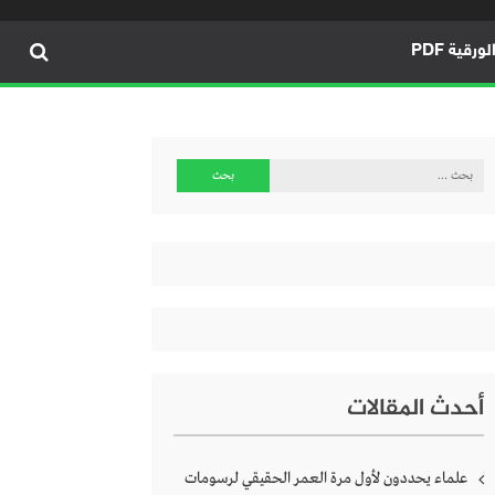
ورقية PDF
البحث
عن:
أحدث المقالات
علماء يحددون لأول مرة العمر الحقيقي لرسومات