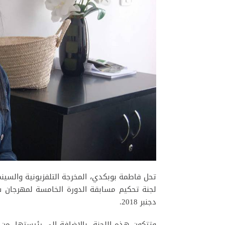
تحل فاطمة بوبكدي، المخرجة التلفزيونية والسينم
دجنبر 2018.
وتتكون هذه اللجنة، بالإضافة إلى رئيستها، من 