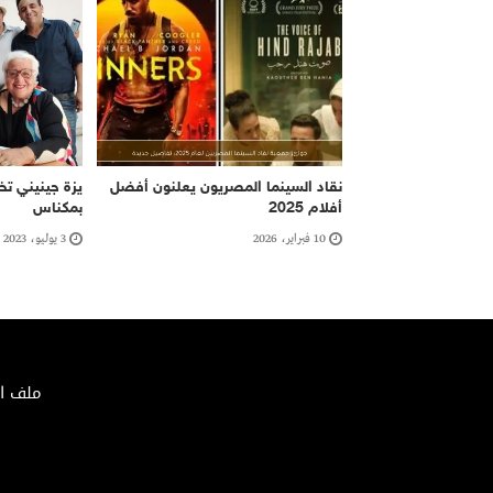
نقاد السينما المصريون يعلنون أفضل
يزة جينيني تخ
أفلام 2025
بمكناس
10 فبراير، 2026
3 يوليو، 2023
ملف الصحافة 02/2018 – الإيداع ا